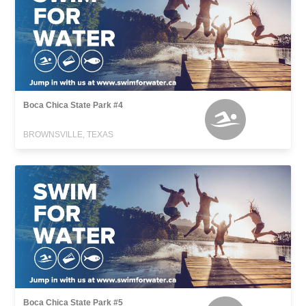
Boca Chica State Park #4
BROWNSVILLE, TEXAS
Boca Chica State Park #5