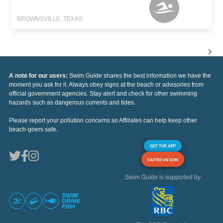
BROWNSVILLE, TEXAS
A note for our users:
Swim Guide shares the best information we have the
moment you ask for it. Always obey signs at the beach or advisories from
official government agencies. Stay alert and check for other swimming
hazards such as dangerous currents and tides.
Please report your pollution concerns so Affiliates can help keep other
beach-goers safe.
GET THE APP
FAITES UN DON
Swim Guide is supported by