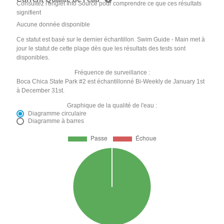
Consultez l'onglet Info Source pour comprendre ce que ces résultats
signifient
Aucune donnée disponible
Ce statut est basé sur le dernier échantillon. Swim Guide - Main met à
jour le statut de cette plage dès que les résultats des tests sont
disponibles.
Fréquence de surveillance :
Boca Chica State Park #2 est échantillonné Bi-Weekly de January 1st
à December 31st.
Graphique de la qualité de l'eau :
Diagramme circulaire
Diagramme à barres