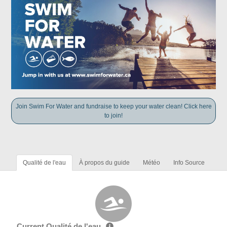
Join Swim For Water and fundraise to keep your water clean! Click here
to join!
Qualité de l'eau
À propos du guide
Météo
Info Source
Current Qualité de l'eau