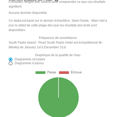
Consultez l'onglet Info Source pour comprendre ce que ces résultats
signifient
Aucune donnée disponible
Ce statut est basé sur le dernier échantillon. Swim Guide - Main met à
jour le statut de cette plage dès que les résultats des tests sont
disponibles.
Fréquence de surveillance :
South Padre Island - Pearl South Padre Hotel est échantillonné Bi-
Weekly de January 1st à December 31st.
Graphique de la qualité de l'eau :
Diagramme circulaire
Diagramme à barres