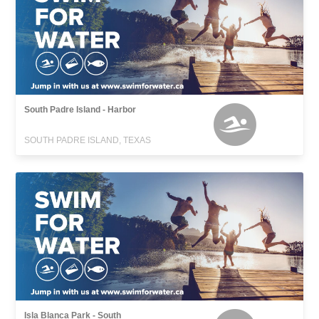
South Padre Island - Harbor
SOUTH PADRE ISLAND, TEXAS
Isla Blanca Park - South