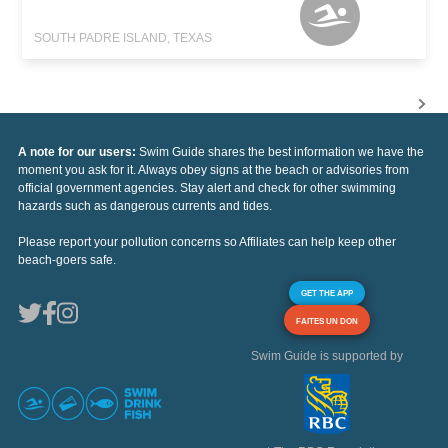
SOUTH PADRE ISLAND, TEXAS
A note for our users:
Swim Guide shares the best information we have the
moment you ask for it. Always obey signs at the beach or advisories from
official government agencies. Stay alert and check for other swimming
hazards such as dangerous currents and tides.
Please report your pollution concerns so Affiliates can help keep other
beach-goers safe.
GET THE APP
FAITES UN DON
Swim Guide is supported by