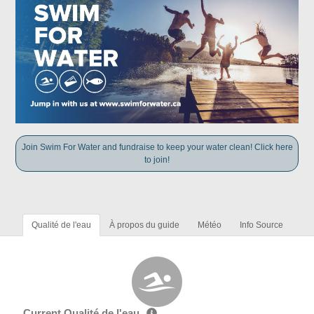
Join Swim For Water and fundraise to keep your water clean! Click here
to join!
Qualité de l'eau
À propos du guide
Météo
Info Source
Current Qualité de l'eau