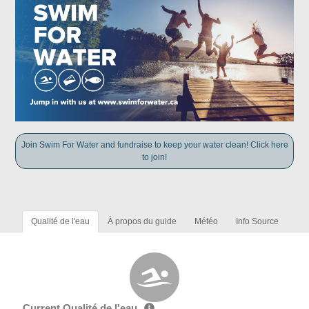
Join Swim For Water and fundraise to keep your water clean! Click here
to join!
Qualité de l'eau
À propos du guide
Météo
Info Source
Current Qualité de l'eau