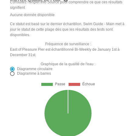
Consultez l'onglet Info Source pour comprendre ce que ces résultats
signifient
Aucune donnée disponible
Ce statut est basé sur le dernier échantillon. Swim Guide - Main met à
jour le statut de cette plage dès que les résultats des tests sont
disponibles.
Fréquence de surveillance :
East of Pleasure Pier est échantillonné Bi-Weekly de January 1st à
December 31st.
Graphique de la qualité de l'eau :
Diagramme circulaire
Diagramme à barres