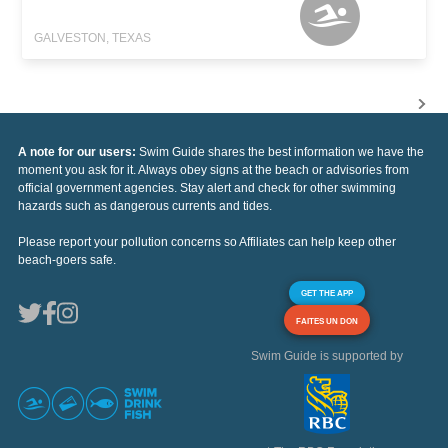
GALVESTON, TEXAS
A note for our users:
Swim Guide shares the best information we have the
moment you ask for it. Always obey signs at the beach or advisories from
official government agencies. Stay alert and check for other swimming
hazards such as dangerous currents and tides.
Please report your pollution concerns so Affiliates can help keep other
beach-goers safe.
GET THE APP
FAITES UN DON
Swim Guide is supported by