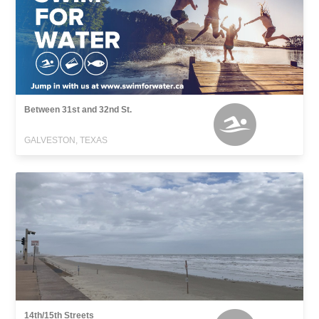
Between 31st and 32nd St.
GALVESTON, TEXAS
14th/15th Streets