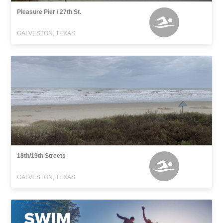
Pleasure Pier / 27th St.
GALVESTON, TEXAS
18th/19th Streets
GALVESTON, TEXAS