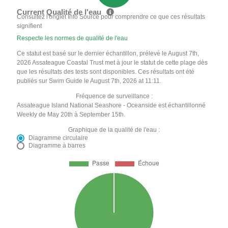
Current Qualité de l'eau
Consultez l'onglet Info Source pour comprendre ce que ces résultats
signifient
Respecte les normes de qualité de l'eau
Ce statut est basé sur le dernier échantillon, prélevé le August 7th,
2026 Assateague Coastal Trust met à jour le statut de cette plage dès
que les résultats des tests sont disponibles. Ces résultats ont été
publiés sur Swim Guide le August 7th, 2026 at 11:11.
Fréquence de surveillance :
Assateague Island National Seashore - Oceanside est échantillonné
Weekly de May 20th à September 15th.
Graphique de la qualité de l'eau :
Diagramme circulaire
Diagramme à barres