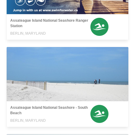
Assateague Island National Seashore Ranger
Station
BERLIN, MARYLAND
Assateague Island National Seashore - South
Beach
BERLIN, MARYLAND