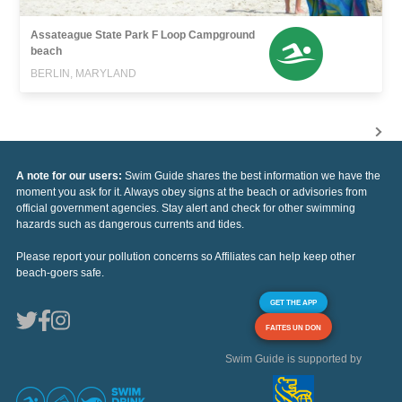
Assateague State Park F Loop Campground
beach
BERLIN, MARYLAND
A note for our users:
Swim Guide shares the best information we have the
moment you ask for it. Always obey signs at the beach or advisories from
official government agencies. Stay alert and check for other swimming
hazards such as dangerous currents and tides.
Please report your pollution concerns so Affiliates can help keep other
beach-goers safe.
GET THE APP
FAITES UN DON
Swim Guide is supported by