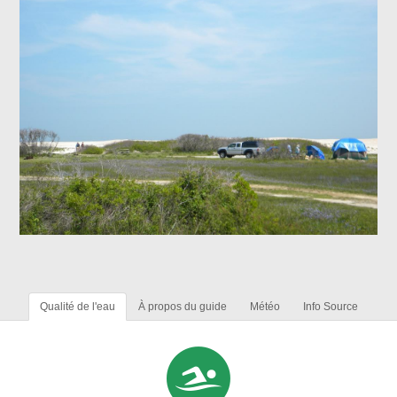
Qualité de l'eau
À propos du guide
Météo
Info Source