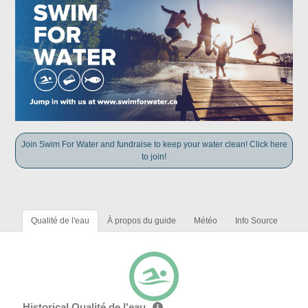
Join Swim For Water and fundraise to keep your water clean! Click here
to join!
Qualité de l'eau
À propos du guide
Météo
Info Source
Historical Qualité de l'eau