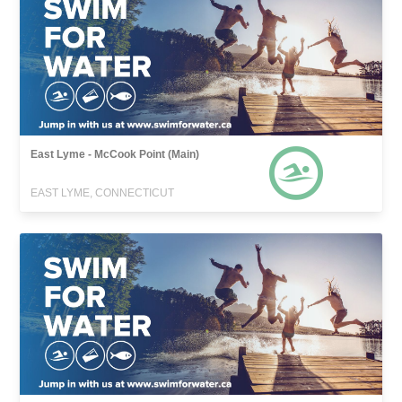
East Lyme - McCook Point (Main)
EAST LYME, CONNECTICUT