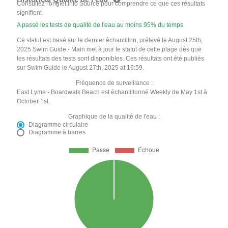
Consultez l'onglet Info Source pour comprendre ce que ces résultats
signifient
A passé les tests de qualité de l'eau au moins 95% du temps
Ce statut est basé sur le dernier échantillon, prélevé le August 25th,
2025 Swim Guide - Main met à jour le statut de cette plage dès que
les résultats des tests sont disponibles. Ces résultats ont été publiés
sur Swim Guide le August 27th, 2025 at 16:59.
Fréquence de surveillance :
East Lyme - Boardwalk Beach est échantillonné Weekly de May 1st à
October 1st.
Graphique de la qualité de l'eau :
Diagramme circulaire
Diagramme à barres