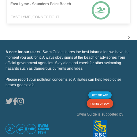
East Lyme - Saunders Point Beach
EAST LYME, CONNECTICUT
A note for our users:
Swim Guide shares the best information we have the
moment you ask for it. Always obey signs at the beach or advisories from
official government agencies. Stay alert and check for other swimming
hazards such as dangerous currents and tides.
Please report your pollution concerns so Affiliates can help keep other
beach-goers safe.
GET THE APP
FAITES UN DON
Swim Guide is supported by