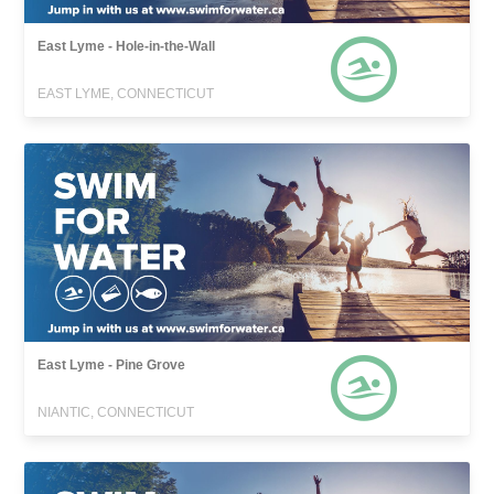
East Lyme - Hole-in-the-Wall
EAST LYME, CONNECTICUT
East Lyme - Pine Grove
NIANTIC, CONNECTICUT