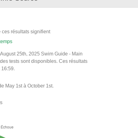
ces résultats signifient
 temps
 le August 25th, 2025 Swim Guide - Main
 des tests sont disponibles. Ces résultats
 16:59.
de May 1st à October 1st.
es