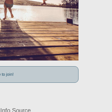
to join!
Info Source