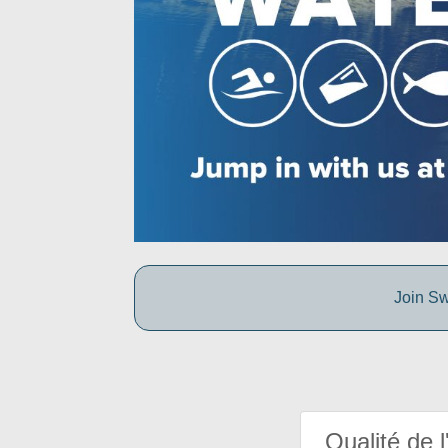
Join Sw
Qualité de l