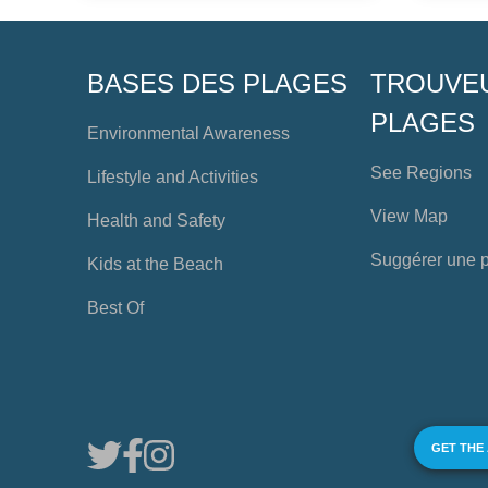
BASES DES PLAGES
TROUVE
PLAGES
Environmental Awareness
See Regions
Lifestyle and Activities
View Map
Health and Safety
Suggérer une 
Kids at the Beach
Best Of
GET THE