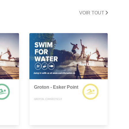
VOIR TOUT
Groton - Esker Point
GROTON, CONNECTICUT