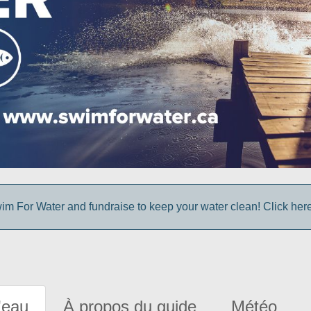
im For Water and fundraise to keep your water clean! Click here 
'eau
À propos du guide
Météo