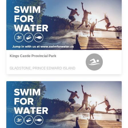
Kings Castle Provincial Park
GLADSTONE, PRINCE EDWARD ISLAND