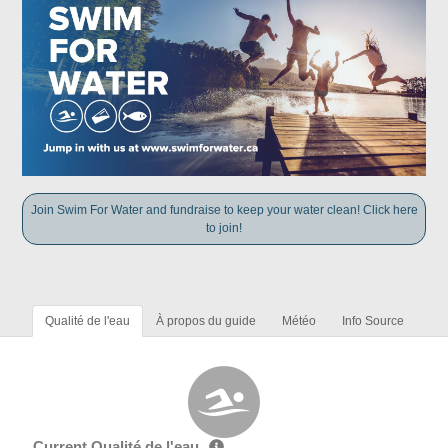
Join Swim For Water and fundraise to keep your water clean! Click here
to join!
Qualité de l'eau
À propos du guide
Météo
Info Source
Current Qualité de l'eau