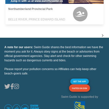
Northumberland Provincial Park
BELLE RIVER, PRINCE EDWARD ISLAND
A note for our users:
Swim Guide shares the best information we have the
moment you ask for it. Always obey signs at the beach or advisories from
official government agencies. Stay alert and check for other swimming
hazards such as dangerous currents and tides.
Please report your pollution concerns so Affiliates can help keep other
beach-goers safe.
GET THE APP
FAITES UN DON
Swim Guide is supported by