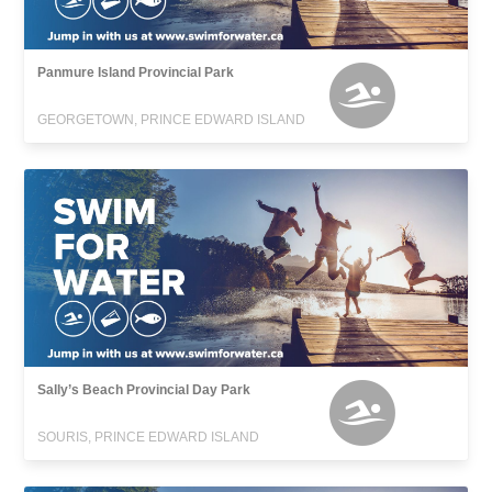
Panmure Island Provincial Park
GEORGETOWN, PRINCE EDWARD ISLAND
Sally’s Beach Provincial Day Park
SOURIS, PRINCE EDWARD ISLAND