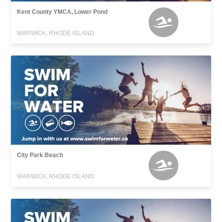
Kent County YMCA, Lower Pond
WARWICK, RHODE ISLAND
City Park Beach
WARWICK, RHODE ISLAND