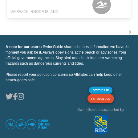
WARWICK, RHODE ISLAND
A note for our users:
Swim Guide shares the best information we have the
moment you ask for it. Always obey signs at the beach or advisories from
official government agencies. Stay alert and check for other swimming
hazards such as dangerous currents and tides.
Please report your pollution concerns so Affiliates can help keep other
beach-goers safe.
GET THE APP
FAITES UN DON
Swim Guide is supported by