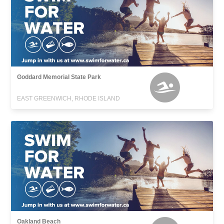
Goddard Memorial State Park
EAST GREENWICH, RHODE ISLAND
Oakland Beach