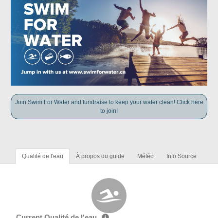
Join Swim For Water and fundraise to keep your water clean! Click here
to join!
Qualité de l'eau
À propos du guide
Météo
Info Source
Current Qualité de l'eau