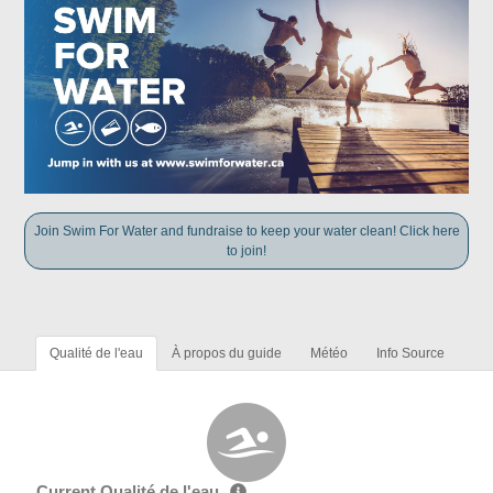
Join Swim For Water and fundraise to keep your water clean! Click here
to join!
Qualité de l'eau
À propos du guide
Météo
Info Source
Current Qualité de l'eau