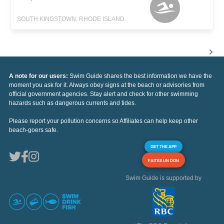
SOUTH KINGSTOWN, RHODE ISLAND
A note for our users:
Swim Guide shares the best information we have the
moment you ask for it. Always obey signs at the beach or advisories from
official government agencies. Stay alert and check for other swimming
hazards such as dangerous currents and tides.
Please report your pollution concerns so Affiliates can help keep other
beach-goers safe.
GET THE APP
FAITES UN DON
Swim Guide is supported by