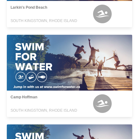
Larkin's Pond Beach
SOUTH KINGSTOWN, RHODE ISLAND
Camp Hoffman
SOUTH KINGSTOWN, RHODE ISLAND