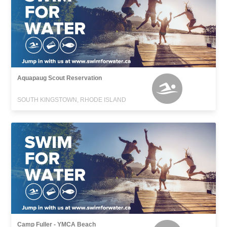
Aquapaug Scout Reservation
SOUTH KINGSTOWN, RHODE ISLAND
Camp Fuller - YMCA Beach