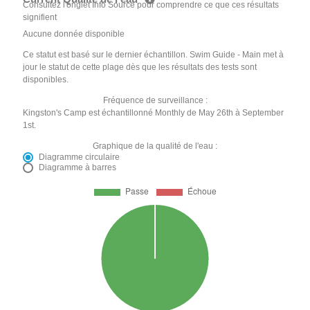
Consultez l'onglet Info Source pour comprendre ce que ces résultats
signifient
Aucune donnée disponible
Ce statut est basé sur le dernier échantillon. Swim Guide - Main met à
jour le statut de cette plage dès que les résultats des tests sont
disponibles.
Fréquence de surveillance :
Kingston's Camp est échantillonné Monthly de May 26th à September
1st.
Graphique de la qualité de l'eau :
Diagramme circulaire
Diagramme à barres