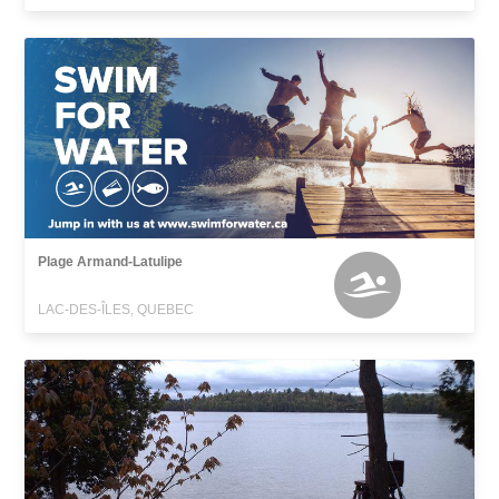
Plage Armand-Latulipe
LAC-DES-ÎLES, QUEBEC