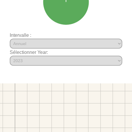
Intervalle :
Sélectionner Year: