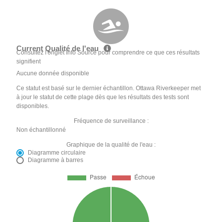
Current Qualité de l'eau
Consultez l'onglet Info Source pour comprendre ce que ces résultats
signifient
Aucune donnée disponible
Ce statut est basé sur le dernier échantillon. Ottawa Riverkeeper met
à jour le statut de cette plage dès que les résultats des tests sont
disponibles.
Fréquence de surveillance :
Non échantillonné
Graphique de la qualité de l'eau :
Diagramme circulaire
Diagramme à barres