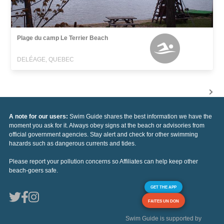
Plage du camp Le Terrier Beach
DELÉAGE, QUEBEC
A note for our users:
Swim Guide shares the best information we have the
moment you ask for it. Always obey signs at the beach or advisories from
official government agencies. Stay alert and check for other swimming
hazards such as dangerous currents and tides.
Please report your pollution concerns so Affiliates can help keep other
beach-goers safe.
GET THE APP
FAITES UN DON
Swim Guide is supported by