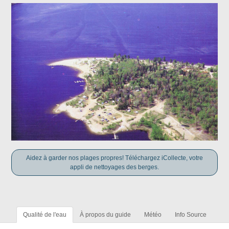
Aidez à garder nos plages propres! Téléchargez iCollecte, votre
appli de nettoyages des berges.
Qualité de l'eau
À propos du guide
Météo
Info Source