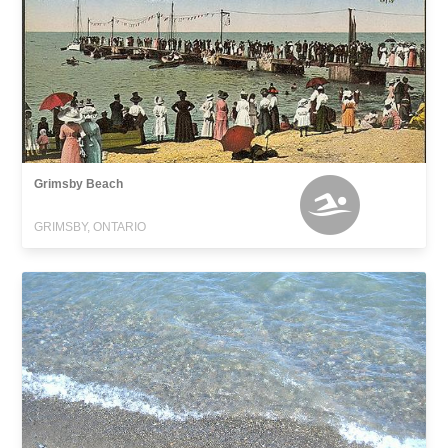
Grimsby Beach
GRIMSBY, ONTARIO