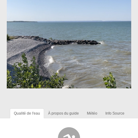
Qualité de l'eau
À propos du guide
Météo
Info Source