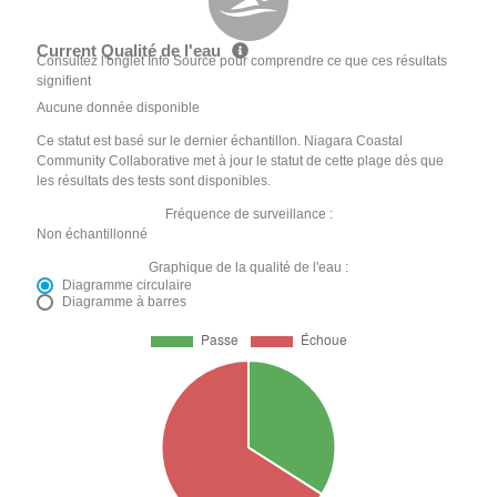
Current Qualité de l'eau
Consultez l'onglet Info Source pour comprendre ce que ces résultats
signifient
Aucune donnée disponible
Ce statut est basé sur le dernier échantillon. Niagara Coastal
Community Collaborative met à jour le statut de cette plage dès que
les résultats des tests sont disponibles.
Fréquence de surveillance :
Non échantillonné
Graphique de la qualité de l'eau :
Diagramme circulaire
Diagramme à barres