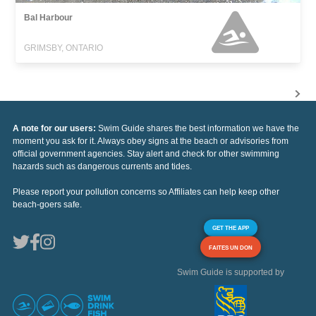
Bal Harbour
GRIMSBY, ONTARIO
A note for our users:
Swim Guide shares the best information we have the
moment you ask for it. Always obey signs at the beach or advisories from
official government agencies. Stay alert and check for other swimming
hazards such as dangerous currents and tides.
Please report your pollution concerns so Affiliates can help keep other
beach-goers safe.
GET THE APP
FAITES UN DON
Swim Guide is supported by