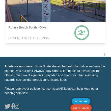
Rotary Beach South - Oliver
OLIVER, BRITISH COLUMBIA
A note for our users:
Swim Guide shares the best information we have the
moment you ask for it. Always obey signs at the beach or advisories from
official government agencies. Stay alert and check for other swimming
hazards such as dangerous currents and tides.
Please report your pollution concerns so Affiliates can help keep other
beach-goers safe.
GET THE APP
FAITES UN DON