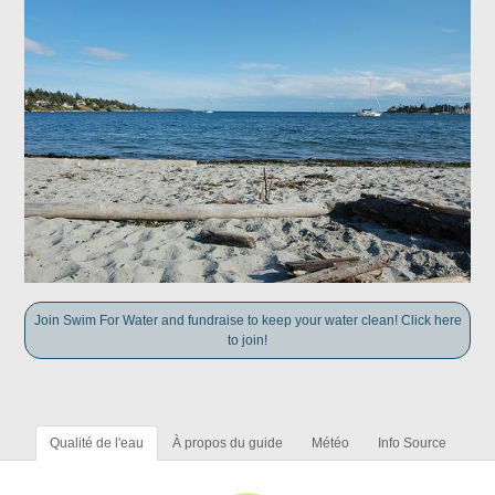
Join Swim For Water and fundraise to keep your water clean! Click here
to join!
Qualité de l'eau
À propos du guide
Météo
Info Source