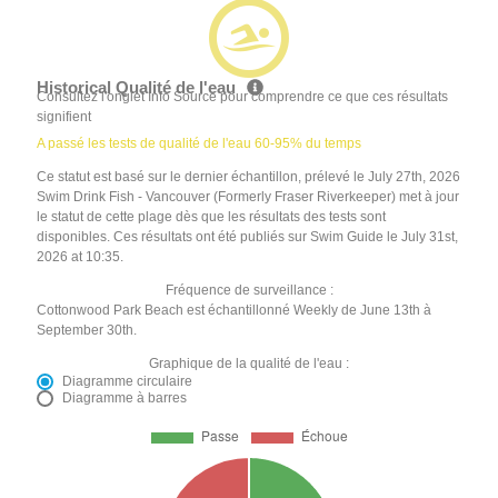
Historical Qualité de l'eau
Consultez l'onglet Info Source pour comprendre ce que ces résultats
signifient
A passé les tests de qualité de l'eau 60-95% du temps
Ce statut est basé sur le dernier échantillon, prélevé le July 27th, 2026
Swim Drink Fish - Vancouver (Formerly Fraser Riverkeeper) met à jour
le statut de cette plage dès que les résultats des tests sont
disponibles. Ces résultats ont été publiés sur Swim Guide le July 31st,
2026 at 10:35.
Fréquence de surveillance :
Cottonwood Park Beach est échantillonné Weekly de June 13th à
September 30th.
Graphique de la qualité de l'eau :
Diagramme circulaire
Diagramme à barres