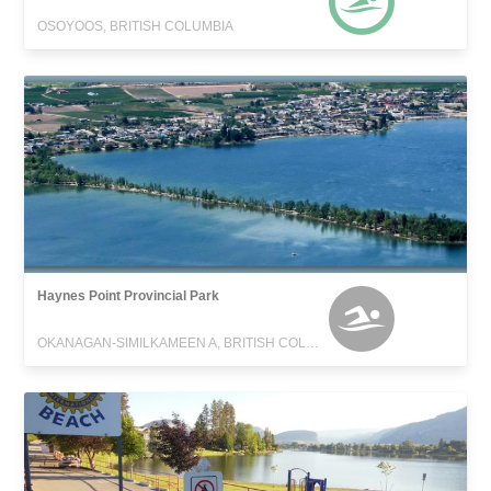
OSOYOOS, BRITISH COLUMBIA
Haynes Point Provincial Park
OKANAGAN-SIMILKAMEEN A, BRITISH COLUMBIA