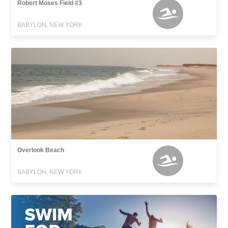
Robert Moses Field #3
BABYLON, NEW YORK
Overlook Beach
BABYLON, NEW YORK