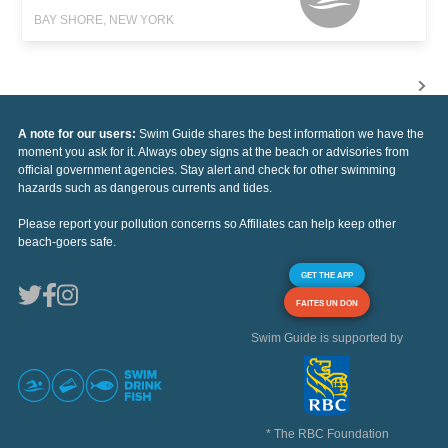
BAY SHORE, NEW YORK
A note for our users:
Swim Guide shares the best information we have the
moment you ask for it. Always obey signs at the beach or advisories from
official government agencies. Stay alert and check for other swimming
hazards such as dangerous currents and tides.
Please report your pollution concerns so Affiliates can help keep other
beach-goers safe.
GET THE APP
FAITES UN DON
Swim Guide is supported by
* The RBC Foundation