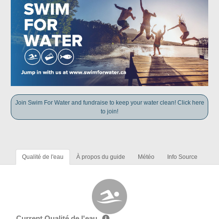
Join Swim For Water and fundraise to keep your water clean! Click here
to join!
Qualité de l'eau
À propos du guide
Météo
Info Source
Current Qualité de l'eau