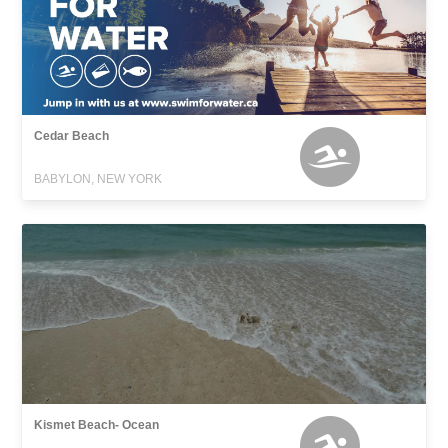
Cedar Beach
BABYLON, NEW YORK
Kismet Beach- Ocean