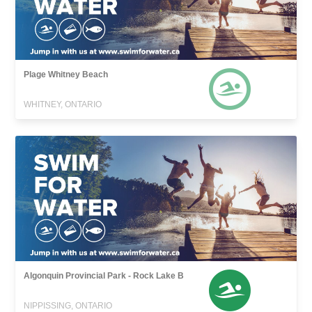
Plage Whitney Beach
WHITNEY, ONTARIO
Algonquin Provincial Park - Rock Lake B
NIPPISSING, ONTARIO