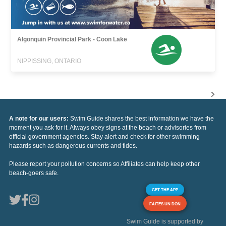
Algonquin Provincial Park - Coon Lake
NIPPISSING, ONTARIO
A note for our users:
Swim Guide shares the best information we have the
moment you ask for it. Always obey signs at the beach or advisories from
official government agencies. Stay alert and check for other swimming
hazards such as dangerous currents and tides.
Please report your pollution concerns so Affiliates can help keep other
beach-goers safe.
GET THE APP
FAITES UN DON
Swim Guide is supported by