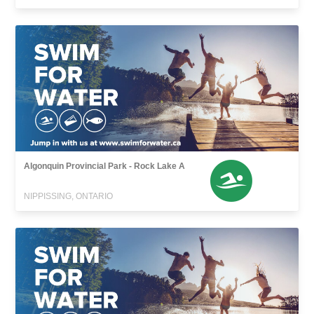
Algonquin Provincial Park - Rock Lake A
NIPPISSING, ONTARIO