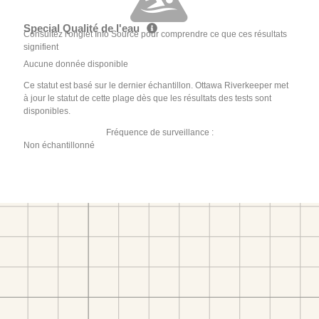
Special Qualité de l'eau
Consultez l'onglet Info Source pour comprendre ce que ces résultats
signifient
Aucune donnée disponible
Ce statut est basé sur le dernier échantillon. Ottawa Riverkeeper met
à jour le statut de cette plage dès que les résultats des tests sont
disponibles.
Fréquence de surveillance :
Non échantillonné