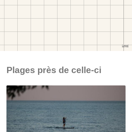
Plages près de celle-ci