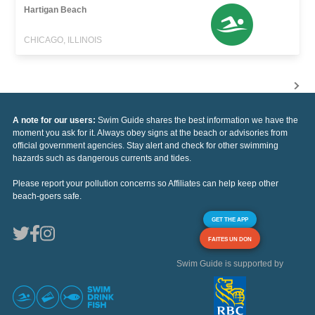
Hartigan Beach
CHICAGO, ILLINOIS
A note for our users:
Swim Guide shares the best information we have the
moment you ask for it. Always obey signs at the beach or advisories from
official government agencies. Stay alert and check for other swimming
hazards such as dangerous currents and tides.
Please report your pollution concerns so Affiliates can help keep other
beach-goers safe.
GET THE APP
FAITES UN DON
Swim Guide is supported by