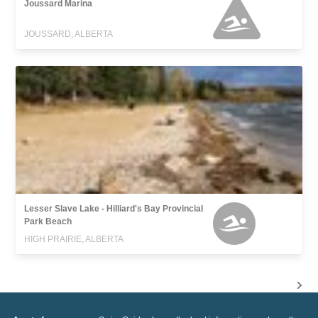
Joussard Marina
JOUSSARD, ALBERTA
Lesser Slave Lake - Hilliard's Bay Provincial
Park Beach
HIGH PRAIRIE, ALBERTA