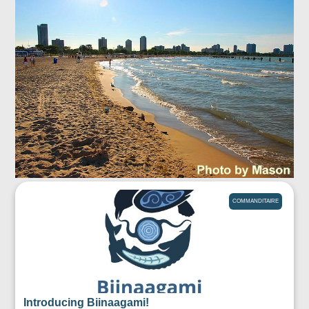
COMMANDITAIRE
Introducing Biinaagami!