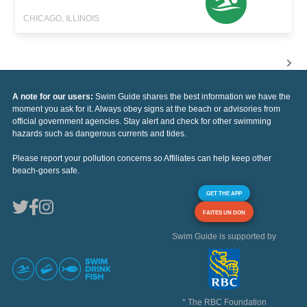
CHICAGO, ILLINOIS
A note for our users:
Swim Guide shares the best information we have the
moment you ask for it. Always obey signs at the beach or advisories from
official government agencies. Stay alert and check for other swimming
hazards such as dangerous currents and tides.
Please report your pollution concerns so Affiliates can help keep other
beach-goers safe.
GET THE APP
FAITES UN DON
Swim Guide is supported by
* The RBC Foundation