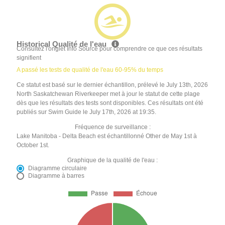
Historical Qualité de l'eau
Consultez l'onglet Info Source pour comprendre ce que ces résultats
signifient
A passé les tests de qualité de l'eau 60-95% du temps
Ce statut est basé sur le dernier échantillon, prélevé le July 13th, 2026
North Saskatchewan Riverkeeper met à jour le statut de cette plage
dès que les résultats des tests sont disponibles. Ces résultats ont été
publiés sur Swim Guide le July 17th, 2026 at 19:35.
Fréquence de surveillance :
Lake Manitoba - Delta Beach est échantillonné Other de May 1st à
October 1st.
Graphique de la qualité de l'eau :
Diagramme circulaire
Diagramme à barres