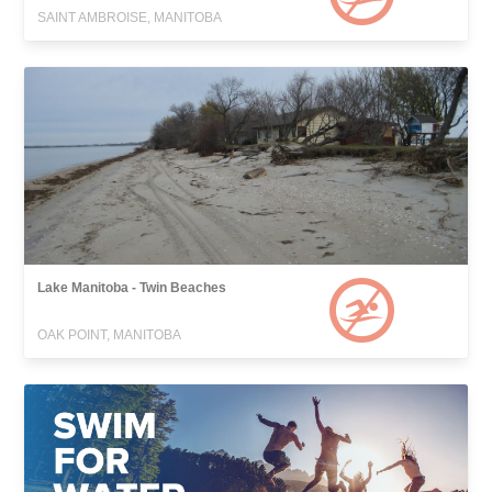
SAINT AMBROISE, MANITOBA
Lake Manitoba - Twin Beaches
OAK POINT, MANITOBA