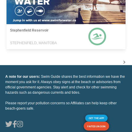
Stephenfield Reservoir
STEPHENFIELD, MANITOBA
A note for our users:
Swim Guide shares the best information we have the
moment you ask for it. Always obey signs at the beach or advisories from
official government agencies. Stay alert and check for other swimming
hazards such as dangerous currents and tides.
Please report your pollution concerns so Affiliates can help keep other
beach-goers safe.
GET THE APP
FAITES UN DON