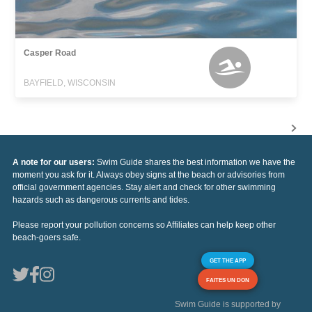
Casper Road
BAYFIELD, WISCONSIN
A note for our users:
Swim Guide shares the best information we have the
moment you ask for it. Always obey signs at the beach or advisories from
official government agencies. Stay alert and check for other swimming
hazards such as dangerous currents and tides.
Please report your pollution concerns so Affiliates can help keep other
beach-goers safe.
GET THE APP
FAITES UN DON
Swim Guide is supported by