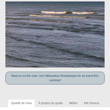
Meet us on the river. Join Milwaukee Riverkeeper for an event this
summer!
Qualité de l'eau
À propos du guide
Météo
Info Source