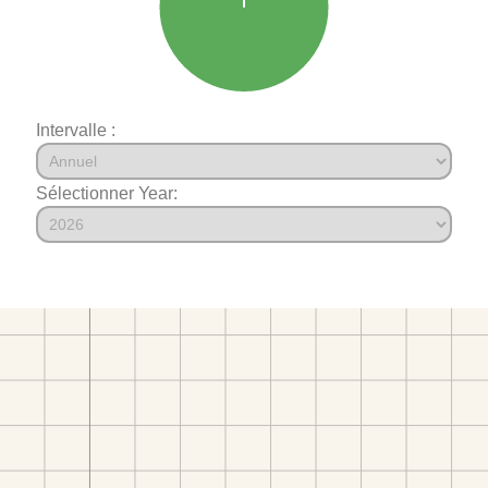
Intervalle :
Sélectionner Year: