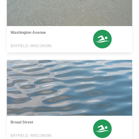
Washington Avenue
BAYFIELD, WISCONSIN
Broad Street
BAYFIELD, WISCONSIN