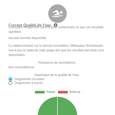
Current Qualité de l'eau
Consultez l'onglet Info Source pour comprendre ce que ces résultats
signifient
Aucune donnée disponible
Ce statut est basé sur le dernier échantillon. Milwaukee Riverkeeper
met à jour le statut de cette plage dès que les résultats des tests sont
disponibles.
Fréquence de surveillance :
Non échantillonné
Graphique de la qualité de l'eau :
Diagramme circulaire
Diagramme à barres