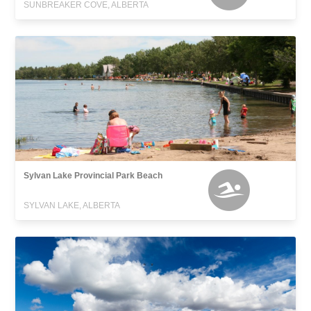
SUNBREAKER COVE, ALBERTA
Sylvan Lake Provincial Park Beach
SYLVAN LAKE, ALBERTA