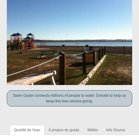
Swim Guide connects millions of people to water. Donate to help us
keep this free service going.
Qualité de l'eau
À propos du guide
Météo
Info Source