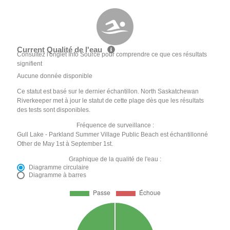
Current Qualité de l'eau
Consultez l'onglet Info Source pour comprendre ce que ces résultats
signifient
Aucune donnée disponible
Ce statut est basé sur le dernier échantillon. North Saskatchewan
Riverkeeper met à jour le statut de cette plage dès que les résultats
des tests sont disponibles.
Fréquence de surveillance :
Gull Lake - Parkland Summer Village Public Beach est échantillonné
Other de May 1st à September 1st.
Graphique de la qualité de l'eau :
Diagramme circulaire
Diagramme à barres