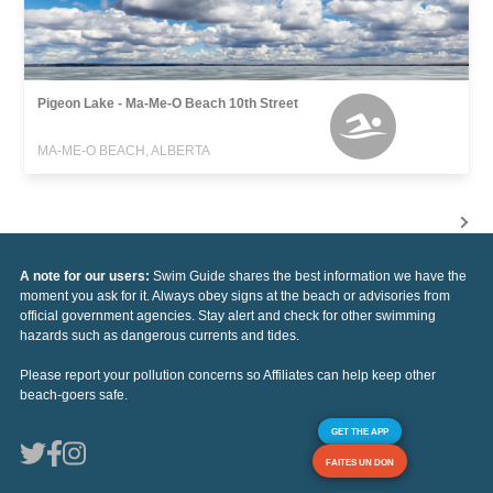
Pigeon Lake - Ma-Me-O Beach 10th Street
MA-ME-O BEACH, ALBERTA
A note for our users:
Swim Guide shares the best information we have the
moment you ask for it. Always obey signs at the beach or advisories from
official government agencies. Stay alert and check for other swimming
hazards such as dangerous currents and tides.
Please report your pollution concerns so Affiliates can help keep other
beach-goers safe.
GET THE APP
FAITES UN DON