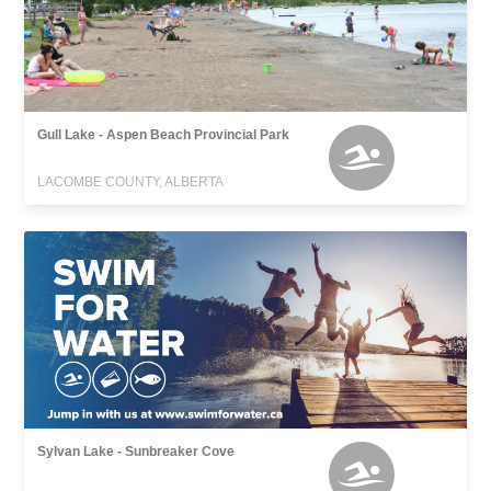
Gull Lake - Aspen Beach Provincial Park
LACOMBE COUNTY, ALBERTA
Sylvan Lake - Sunbreaker Cove