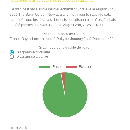
A passé les tests de qualité de l'eau 60-95% du temps
Ce statut est basé sur le dernier échantillon, prélevé le August 2nd,
2026 The Swim Guide - New Zealand met à jour le statut de cette
plage dès que les résultats des tests sont disponibles. Ces résultats
ont été publiés sur Swim Guide le August 2nd, 2026 at 18:00.
Fréquence de surveillance :
French Bay est échantillonné Daily de January 1st à December 31st.
Graphique de la qualité de l'eau :
Diagramme circulaire
Diagramme à barres
Intervalle :