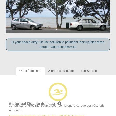
Is your beach dirty? Be the solution to pollution! Pick up litter at the
beach. Nature thanks you!
Qualité de l'eau
À propos du guide
Info Source
Historical Qualité de l'eau
Consultez l'onglet Info Source pour comprendre ce que ces résultats
signifient