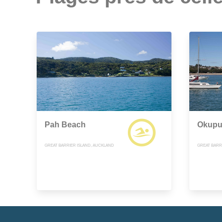
Pah Beach
Okupu
GREAT BARRIER ISLAND, AUCKLAND
GREAT BARR