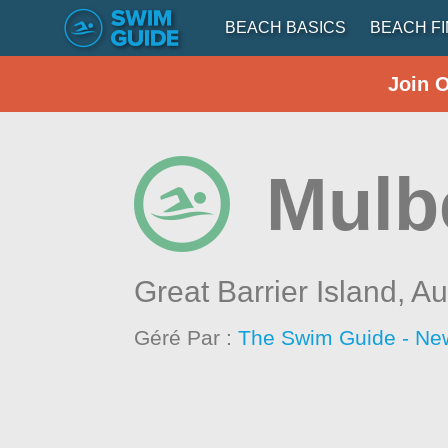
BEACH BASICS
BEACH F
Join 
Mulb
Great Barrier Island,
Au
Géré Par :
The Swim Guide - Ne