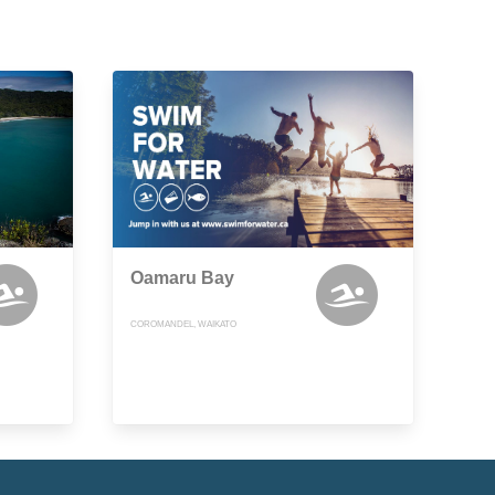
Oamaru Bay
COROMANDEL, WAIKATO