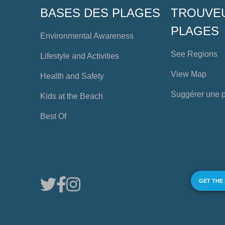
BASES DES PLAGES
TROUVE
PLAGES
Environmental Awareness
See Regions
Lifestyle and Activities
View Map
Health and Safety
Suggérer une 
Kids at the Beach
Best Of
GET THE