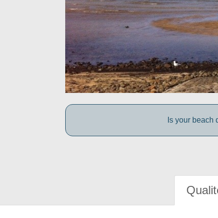
Is your beach d
Qualit