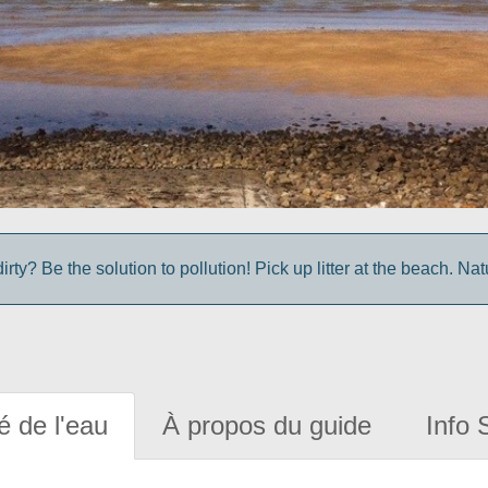
irty? Be the solution to pollution! Pick up litter at the beach. Na
é de l'eau
À propos du guide
Info 