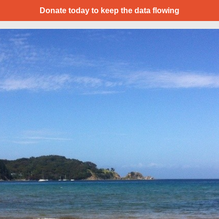
Donate today to keep the data flowing