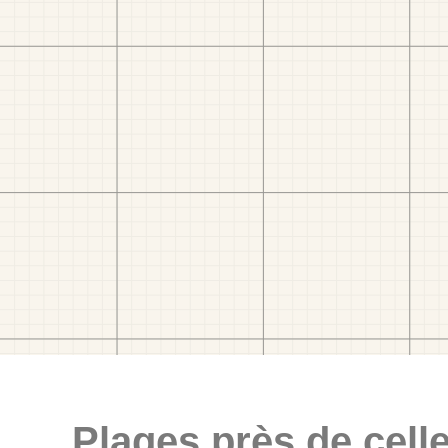
Plages près de celle