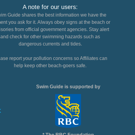
A note for our users:
im Guide shares the best information we have the
nt you ask for it. Always obey signs at the beach or
sories from official government agencies. Stay alert
and check for other swimming hazards such as
dangerous currents and tides.
ase report your pollution concerns so Affiliates can
help keep other beach-goers safe.
Swim Guide is supported by
* The RBC Foundation