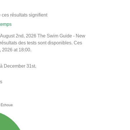
ces résultats signifient
 temps
é le August 2nd, 2026 The Swim Guide - New
 résultats des tests sont disponibles. Ces
, 2026 at 18:00.
t à December 31st.
es