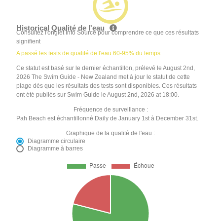
Historical Qualité de l'eau
Consultez l'onglet Info Source pour comprendre ce que ces résultats
signifient
A passé les tests de qualité de l'eau 60-95% du temps
Ce statut est basé sur le dernier échantillon, prélevé le August 2nd,
2026 The Swim Guide - New Zealand met à jour le statut de cette
plage dès que les résultats des tests sont disponibles. Ces résultats
ont été publiés sur Swim Guide le August 2nd, 2026 at 18:00.
Fréquence de surveillance :
Pah Beach est échantillonné Daily de January 1st à December 31st.
Graphique de la qualité de l'eau :
Diagramme circulaire
Diagramme à barres