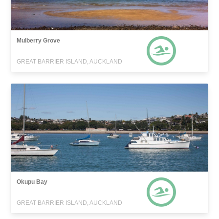
Mulberry Grove
GREAT BARRIER ISLAND, AUCKLAND
Okupu Bay
GREAT BARRIER ISLAND, AUCKLAND