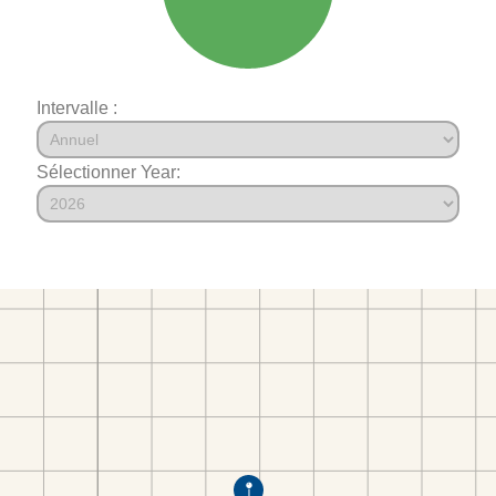
Intervalle :
Sélectionner Year: