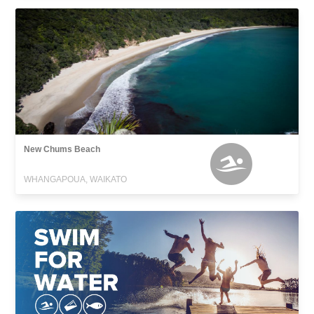
New Chums Beach
WHANGAPOUA, WAIKATO