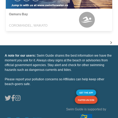
Oamaru Bay
COROMANDEL, WAIKATO
A note for our users:
Swim Guide shares the best information we have the
moment you ask for it. Always obey signs at the beach or advisories from
official government agencies. Stay alert and check for other swimming
hazards such as dangerous currents and tides.
Please report your pollution concerns so Affiliates can help keep other
beach-goers safe.
GET THE APP
FAITES UN DON
Swim Guide is supported by