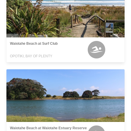
Waiotahe Beach at Surf Club
OPOTIKI, BAY OF PLENTY
Waiotahe Beach at Waiotahe Estuary Reserve