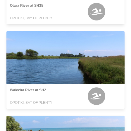
Otara River at SH35
OPOTIKI, BAY OF PLENTY
Waioeka River at SH2
OPOTIKI, BAY OF PLENTY