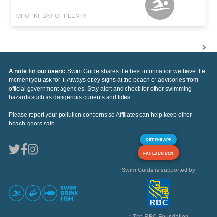
OPOTIKI, BAY OF PLENTY
A note for our users:
Swim Guide shares the best information we have the
moment you ask for it. Always obey signs at the beach or advisories from
official government agencies. Stay alert and check for other swimming
hazards such as dangerous currents and tides.
Please report your pollution concerns so Affiliates can help keep other
beach-goers safe.
GET THE APP
FAITES UN DON
Swim Guide is supported by
* The RBC Foundation