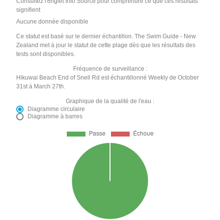
Consultez l'onglet Info Source pour comprendre ce que ces résultats
signifient
Aucune donnée disponible
Ce statut est basé sur le dernier échantillon. The Swim Guide - New
Zealand met à jour le statut de cette plage dès que les résultats des
tests sont disponibles.
Fréquence de surveillance :
Hikuwai Beach End of Snell Rd est échantillonné Weekly de October
31st à March 27th.
Graphique de la qualité de l'eau :
Diagramme circulaire
Diagramme à barres