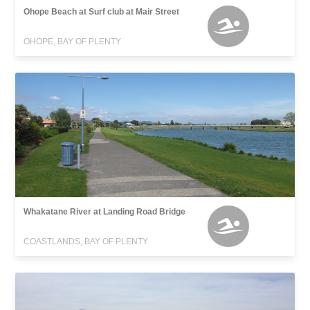
Ohope Beach at Surf club at Mair Street
OHOPE, BAY OF PLENTY
Whakatane River at Landing Road Bridge
COASTLANDS, BAY OF PLENTY