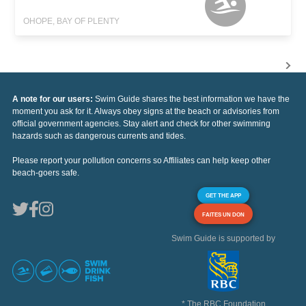
OHOPE, BAY OF PLENTY
A note for our users:
Swim Guide shares the best information we have the
moment you ask for it. Always obey signs at the beach or advisories from
official government agencies. Stay alert and check for other swimming
hazards such as dangerous currents and tides.
Please report your pollution concerns so Affiliates can help keep other
beach-goers safe.
GET THE APP
FAITES UN DON
Swim Guide is supported by
* The RBC Foundation