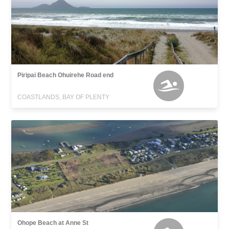
Piripai Beach Ohuirehe Road end
COASTLANDS, BAY OF PLENTY
Ohope Beach at Anne St