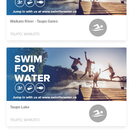
Waikato River - Taupo Gates
TAUPO, WAIKATO
Taupo Lake
TAUPO, WAIKATO