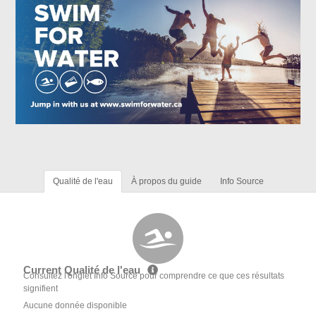
Qualité de l'eau
À propos du guide
Info Source
Current Qualité de l'eau
Consultez l'onglet Info Source pour comprendre ce que ces résultats
signifient
Aucune donnée disponible