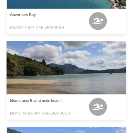
Governors Bay
NGAKUTA BAY, MARLBOROUGH
Momorangi Bay at main beach
MOMORANGI BAY, MARLBOROUGH