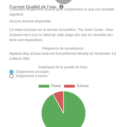
Current Qualité de l'eau
Consultez l'onglet Info Source pour comprendre ce que ces résultats
signifient
Aucune donnée disponible
Ce statut est basé sur le dernier échantillon. The Swim Guide - New
Zealand met à jour le statut de cette plage dès que les résultats des
tests sont disponibles.
Fréquence de surveillance :
Ngakuta Bay at boat ramp est échantillonné Weekly de November 1st
à March 30th.
Graphique de la qualité de l'eau :
Diagramme circulaire
Diagramme à barres