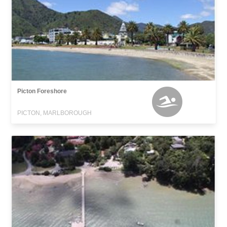
Picton Foreshore
PICTON, MARLBOROUGH