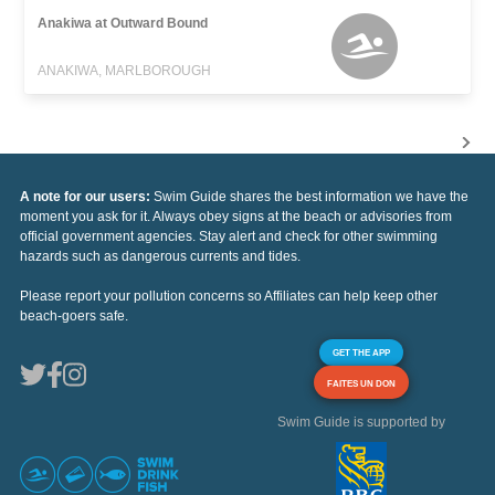
Anakiwa at Outward Bound
ANAKIWA, MARLBOROUGH
A note for our users:
Swim Guide shares the best information we have the
moment you ask for it. Always obey signs at the beach or advisories from
official government agencies. Stay alert and check for other swimming
hazards such as dangerous currents and tides.
Please report your pollution concerns so Affiliates can help keep other
beach-goers safe.
GET THE APP
FAITES UN DON
Swim Guide is supported by