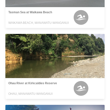
Tasman Sea at Waikawa Beach
WAIKAWA BEACH, MANAWATU-WANGANUI
Ohau River at Kirkcaldies Reserve
OHAU, MANAWATU-WANGANUI