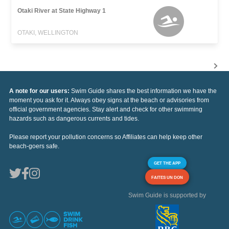
Otaki River at State Highway 1
OTAKI, WELLINGTON
A note for our users:
Swim Guide shares the best information we have the
moment you ask for it. Always obey signs at the beach or advisories from
official government agencies. Stay alert and check for other swimming
hazards such as dangerous currents and tides.
Please report your pollution concerns so Affiliates can help keep other
beach-goers safe.
GET THE APP
FAITES UN DON
Swim Guide is supported by