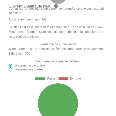
Current Qualité de l'eau
Consultez l'onglet Info Source pour comprendre ce que ces résultats
signifient
Aucune donnée disponible
Ce statut est basé sur le dernier échantillon. The Swim Guide - New
Zealand met à jour le statut de cette plage dès que les résultats des
tests sont disponibles.
Fréquence de surveillance :
Wainui Stream at Herbertville est échantillonné Weekly de November
15th à April 30th.
Graphique de la qualité de l'eau :
Diagramme circulaire
Diagramme à barres