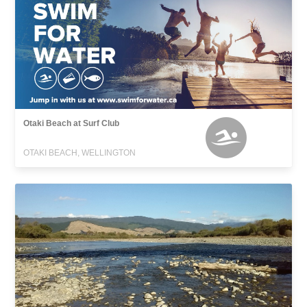
Otaki Beach at Surf Club
OTAKI BEACH, WELLINGTON