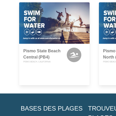
Pismo State Beach
Pismo
Central (PB4)
North 
PISMO BEACH, CALIFORNIA
PISMO BEAC
BASES DES PLAGES
TROUVE