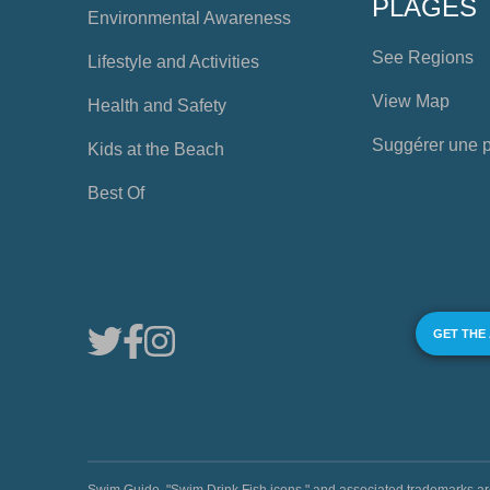
PLAGES
Environmental Awareness
See Regions
Lifestyle and Activities
View Map
Health and Safety
Suggérer une 
Kids at the Beach
Best Of
GET THE