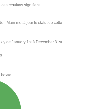
ces résultats signifient
e - Main met à jour le statut de cette
kly de January 1st à December 31st.
es