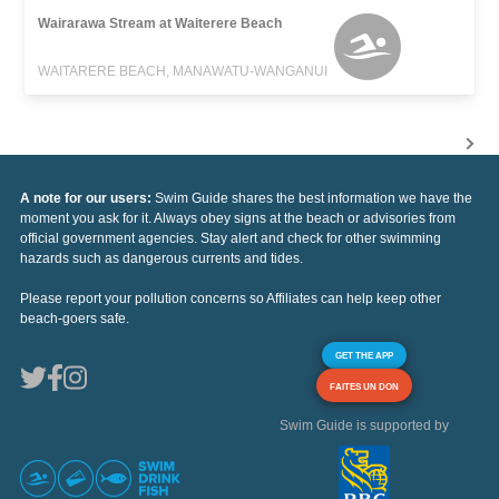
Wairarawa Stream at Waiterere Beach
WAITARERE BEACH, MANAWATU-WANGANUI
A note for our users:
Swim Guide shares the best information we have the
moment you ask for it. Always obey signs at the beach or advisories from
official government agencies. Stay alert and check for other swimming
hazards such as dangerous currents and tides.
Please report your pollution concerns so Affiliates can help keep other
beach-goers safe.
GET THE APP
FAITES UN DON
Swim Guide is supported by