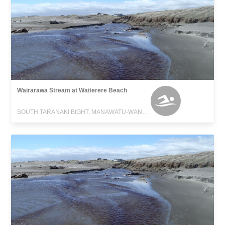
Wairarawa Stream at Waiterere Beach
SOUTH TARANAKI BIGHT, MANAWATU-WANGANUI