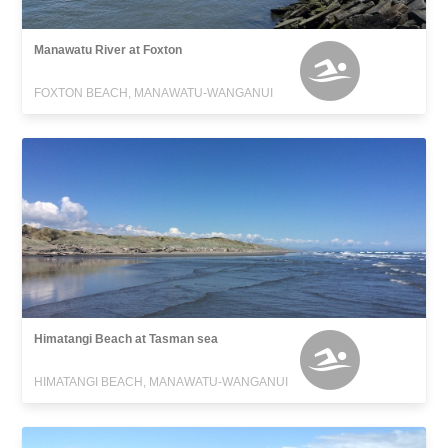
Manawatu River at Foxton
FOXTON BEACH, MANAWATU-WANGANUI
Himatangi Beach at Tasman sea
HIMATANGI BEACH, MANAWATU-WANGANUI