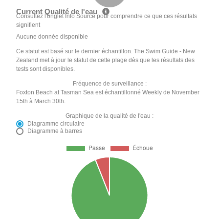
Current Qualité de l'eau
Consultez l'onglet Info Source pour comprendre ce que ces résultats
signifient
Aucune donnée disponible
Ce statut est basé sur le dernier échantillon. The Swim Guide - New
Zealand met à jour le statut de cette plage dès que les résultats des
tests sont disponibles.
Fréquence de surveillance :
Foxton Beach at Tasman Sea est échantillonné Weekly de November
15th à March 30th.
Graphique de la qualité de l'eau :
Diagramme circulaire
Diagramme à barres