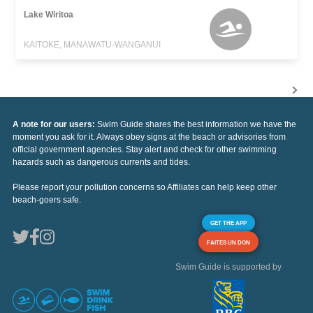
Lake Wiritoa
KAITOKE, MANAWATU-WANGANUI
A note for our users:
Swim Guide shares the best information we have the
moment you ask for it. Always obey signs at the beach or advisories from
official government agencies. Stay alert and check for other swimming
hazards such as dangerous currents and tides.
Please report your pollution concerns so Affiliates can help keep other
beach-goers safe.
GET THE APP
FAITES UN DON
Swim Guide is supported by