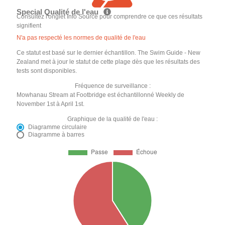
Special Qualité de l'eau
Consultez l'onglet Info Source pour comprendre ce que ces résultats
signifient
N'a pas respecté les normes de qualité de l'eau
Ce statut est basé sur le dernier échantillon. The Swim Guide - New
Zealand met à jour le statut de cette plage dès que les résultats des
tests sont disponibles.
Fréquence de surveillance :
Mowhanau Stream at Footbridge est échantillonné Weekly de
November 1st à April 1st.
Graphique de la qualité de l'eau :
Diagramme circulaire
Diagramme à barres