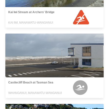
Kai Iwi Stream at Archers' Bridge
KAI IWI, MANAWATU-WANGANUI
Castlecliff Beach at Tasman Sea
WHANGANUI, MANAWATU-WANGANUI