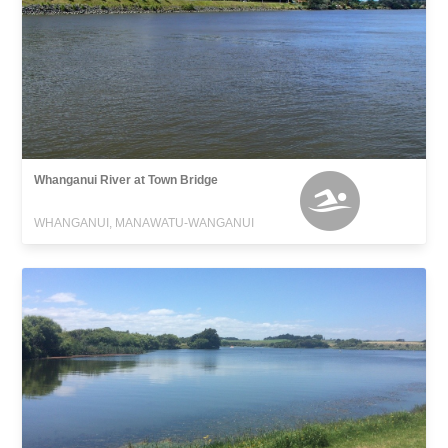
Whanganui River at Town Bridge
WHANGANUI, MANAWATU-WANGANUI