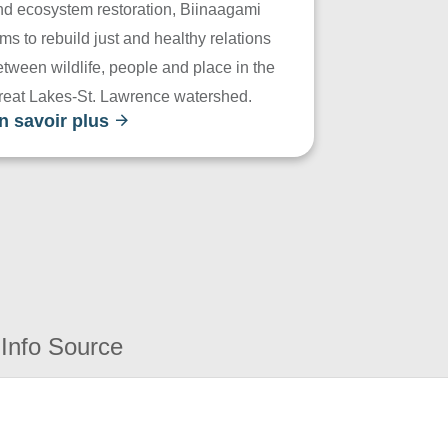
nd ecosystem restoration, Biinaagami
ms to rebuild just and healthy relations
tween wildlife, people and place in the
reat Lakes-St. Lawrence watershed.
n savoir plus
Info Source