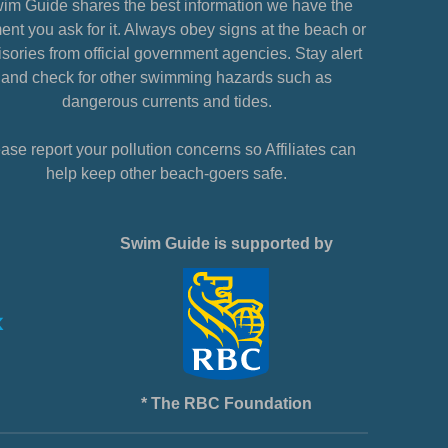
im Guide shares the best information we have the
nt you ask for it. Always obey signs at the beach or
sories from official government agencies. Stay alert
and check for other swimming hazards such as
dangerous currents and tides.
ase report your pollution concerns so Affiliates can
help keep other beach-goers safe.
Swim Guide is supported by
* The RBC Foundation