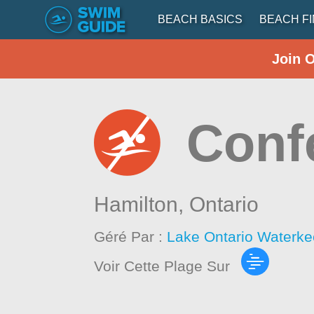
BEACH BASICS
BEACH F
Join 
Conf
Hamilton,
Ontario
Géré Par :
Lake Ontario Waterke
Voir Cette Plage Sur