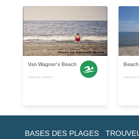
Van Wagner's Beach
Beach
HAMILTON, ONTARIO
HAMILTON, 
BASES DES PLAGES
TROUVE