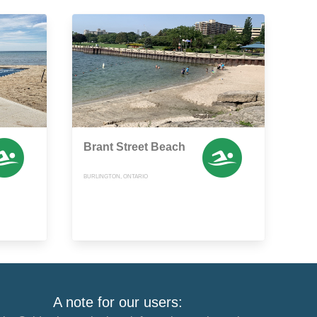
Brant Street Beach
BURLINGTON, ONTARIO
A note for our users: