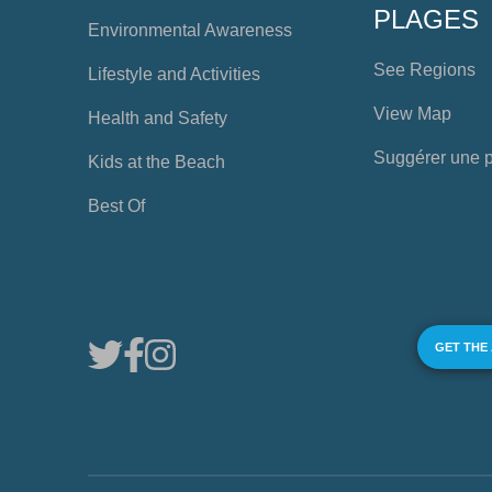
PLAGES
Environmental Awareness
See Regions
Lifestyle and Activities
View Map
Health and Safety
Suggérer une 
Kids at the Beach
Best Of
GET THE