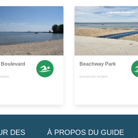
 Boulevard
Beachway Park
ONTARIO
BURLINGTON, ONTARIO
UR DES
À PROPOS DU GUIDE