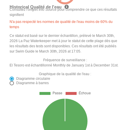
Historical Qualité de l'eau
Consultez l'onglet Info Source pour comprendre ce que ces résultats
signifient
N'a pas respecté les normes de qualité de l'eau moins de 60% du
temps
Ce statut est basé sur le dernier échantillon, prélevé le March 30th,
2026 La Paz Waterkeeper met à jour le statut de cette plage dès que
les résultats des tests sont disponibles. Ces résultats ont été publiés
sur Swim Guide le March 30th, 2026 at 17:05.
Fréquence de surveillance :
El Tesoro est échantillonné Monthly de January 1st à December 31st.
Graphique de la qualité de l'eau :
Diagramme circulaire
Diagramme à barres