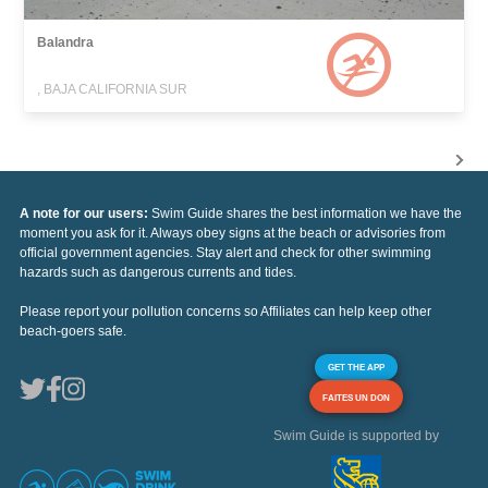
Balandra
, BAJA CALIFORNIA SUR
A note for our users:
Swim Guide shares the best information we have the
moment you ask for it. Always obey signs at the beach or advisories from
official government agencies. Stay alert and check for other swimming
hazards such as dangerous currents and tides.
Please report your pollution concerns so Affiliates can help keep other
beach-goers safe.
GET THE APP
FAITES UN DON
Swim Guide is supported by