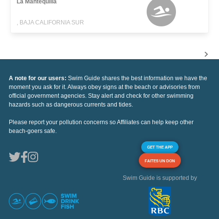
La Mantequilla
, BAJA CALIFORNIA SUR
A note for our users:
Swim Guide shares the best information we have the
moment you ask for it. Always obey signs at the beach or advisories from
official government agencies. Stay alert and check for other swimming
hazards such as dangerous currents and tides.
Please report your pollution concerns so Affiliates can help keep other
beach-goers safe.
GET THE APP
FAITES UN DON
Swim Guide is supported by