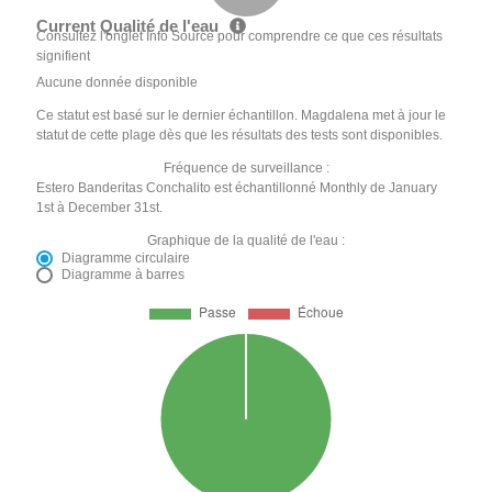
Current Qualité de l'eau
Consultez l'onglet Info Source pour comprendre ce que ces résultats
signifient
Aucune donnée disponible
Ce statut est basé sur le dernier échantillon. Magdalena met à jour le
statut de cette plage dès que les résultats des tests sont disponibles.
Fréquence de surveillance :
Estero Banderitas Conchalito est échantillonné Monthly de January
1st à December 31st.
Graphique de la qualité de l'eau :
Diagramme circulaire
Diagramme à barres