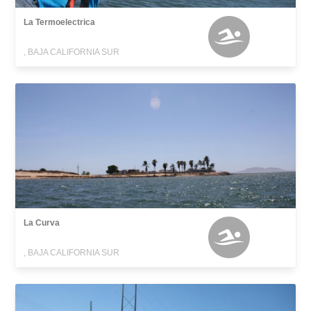
La Termoelectrica
, BAJA CALIFORNIA SUR
La Curva
, BAJA CALIFORNIA SUR