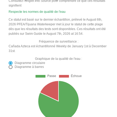
Consultez l'onglet Info Source pour comprendre ce que ces résultats
signifient
Respecte les normes de qualité de l'eau
Ce statut est basé sur le dernier échantillon, prélevé le August 6th,
2026 PFEA/Tijuana Waterkeeper met à jour le statut de cette plage
dès que les résultats des tests sont disponibles. Ces résultats ont été
publiés sur Swim Guide le August 7th, 2026 at 16:54.
Fréquence de surveillance :
Cañada Azteca est échantillonné Weekly de January 1st à December
31st.
Graphique de la qualité de l'eau :
Diagramme circulaire
Diagramme à barres