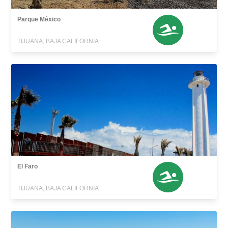
Parque México
TIJUANA, BAJA CALIFORNIA
El Faro
TIJUANA, BAJA CALIFORNIA