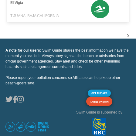
El Vigia
TIJUANA, BAJA CALIFORNIA
A note for our users:
Swim Guide shares the best information we have the
moment you ask for it. Always obey signs at the beach or advisories from
official government agencies. Stay alert and check for other swimming
hazards such as dangerous currents and tides.
Please report your pollution concerns so Affiliates can help keep other
beach-goers safe.
GET THE APP
FAITES UN DON
Swim Guide is supported by