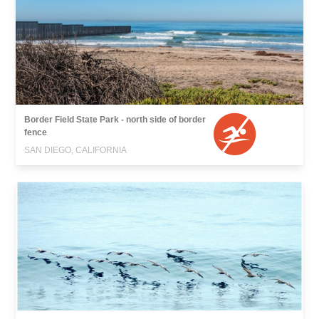
Border Field State Park - north side of border
fence
SAN DIEGO, CALIFORNIA