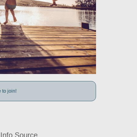
to join!
Info Source