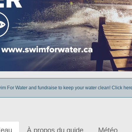
im For Water and fundraise to keep your water clean! Click here 
'eau
À propos du guide
Météo