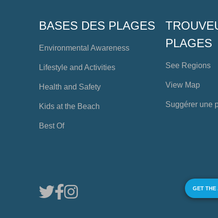
BASES DES PLAGES
TROUVE
PLAGES
Environmental Awareness
See Regions
Lifestyle and Activities
View Map
Health and Safety
Suggérer une 
Kids at the Beach
Best Of
GET THE