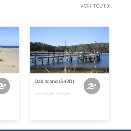
VOIR TOUT
Oak Island (S42D)
OAK ISLAND, NORTH CAROLINA