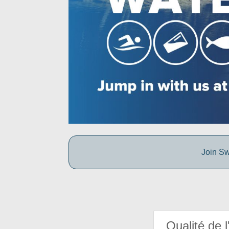
Join Sw
Qualité de l