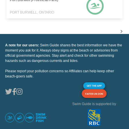
Port Burwell (Provincial Park)
PORT BURWELL, ONTARIO
A note for our users:
Swim Guide shares the best information we have the
moment you ask for it. Always obey signs at the beach or advisories from
official government agencies. Stay alert and check for other swimming
hazards such as dangerous currents and tides.
Please report your pollution concerns so Affiliates can help keep other
beach-goers safe.
GET THE APP
FAITES UN DON
Swim Guide is supported by