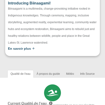
Introducing Biinaagami!
Biinaagami is a multimedia, change-provoking initiative rooted in
Indigenous knowledges. Through ceremony, mapping, inclusive
storytelling, augmented reality, experiential learning, community water
hubs and ecosystem restoration, Biinaagami aims to rebuild just and
healthy relations between wildlife, people and place in the Great
Lakes-St. Lawrence watershed.
En savoir plus
Qualité de l'eau
À propos du guide
Météo
Info Source
Current Qualité de l'eau