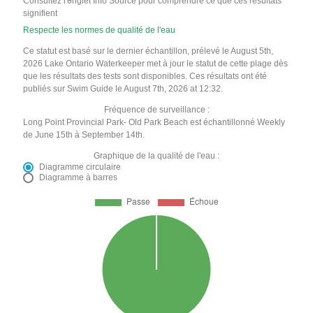
Consultez l'onglet Info Source pour comprendre ce que ces résultats
signifient
Respecte les normes de qualité de l'eau
Ce statut est basé sur le dernier échantillon, prélevé le August 5th,
2026 Lake Ontario Waterkeeper met à jour le statut de cette plage dès
que les résultats des tests sont disponibles. Ces résultats ont été
publiés sur Swim Guide le August 7th, 2026 at 12:32.
Fréquence de surveillance :
Long Point Provincial Park- Old Park Beach est échantillonné Weekly
de June 15th à September 14th.
Graphique de la qualité de l'eau :
Diagramme circulaire
Diagramme à barres