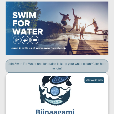
Join Swim For Water and fundraise to keep your water clean! Click here
to join!
COMMANDITAIRE