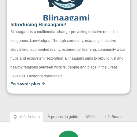
Introducing Biinaagami!
Biinaagami is a multimedia, change-provoking initiative rooted in
Indigenous knowledges. Through ceremony, mapping, inclusive
storytelling, augmented reality, experiential learning, community water
hubs and ecosystem restoration, Biinaagami aims to rebuild just and
healthy relations between wildlife, people and place in the Great
Lakes-St. Lawrence watershed.
En savoir plus
Qualité de l'eau
À propos du guide
Météo
Info Source