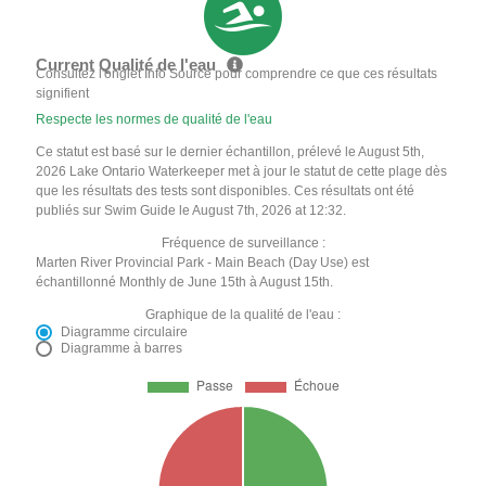
Current Qualité de l'eau
Consultez l'onglet Info Source pour comprendre ce que ces résultats
signifient
Respecte les normes de qualité de l'eau
Ce statut est basé sur le dernier échantillon, prélevé le August 5th,
2026 Lake Ontario Waterkeeper met à jour le statut de cette plage dès
que les résultats des tests sont disponibles. Ces résultats ont été
publiés sur Swim Guide le August 7th, 2026 at 12:32.
Fréquence de surveillance :
Marten River Provincial Park - Main Beach (Day Use) est
échantillonné Monthly de June 15th à August 15th.
Graphique de la qualité de l'eau :
Diagramme circulaire
Diagramme à barres