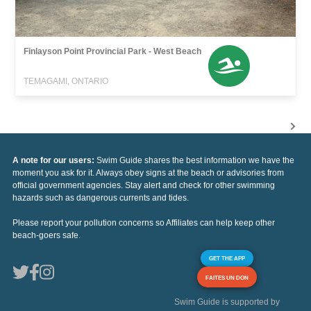
Finlayson Point Provincial Park - West Beach
TEMAGAMI, ONTARIO
A note for our users:
Swim Guide shares the best information we have the
moment you ask for it. Always obey signs at the beach or advisories from
official government agencies. Stay alert and check for other swimming
hazards such as dangerous currents and tides.
Please report your pollution concerns so Affiliates can help keep other
beach-goers safe.
GET THE APP
FAITES UN DON
Swim Guide is supported by