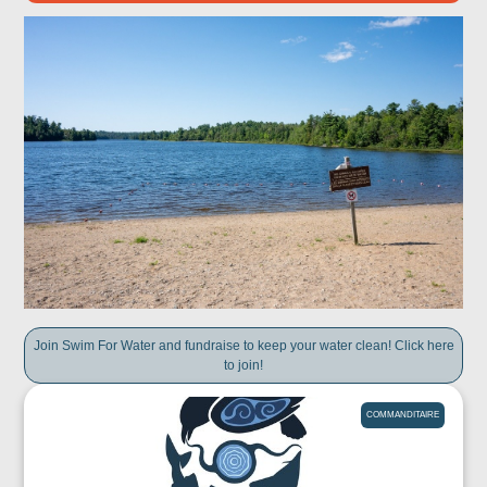
Join Swim For Water and fundraise to keep your water clean! Click here
to join!
COMMANDITAIRE