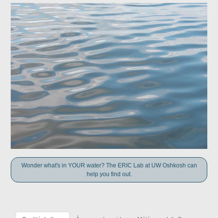
Wonder what's in YOUR water? The ERIC Lab at UW Oshkosh can
help you find out.