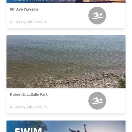
9th Ave Wayside
ALGOMA, WISCONSIN
Robert E. LaSalle Park
ALGOMA, WISCONSIN