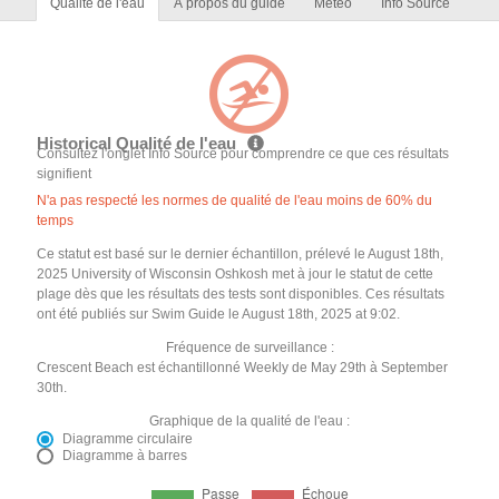
Qualité de l'eau
À propos du guide
Météo
Info Source
Historical Qualité de l'eau
Consultez l'onglet Info Source pour comprendre ce que ces résultats
signifient
N'a pas respecté les normes de qualité de l'eau moins de 60% du
temps
Ce statut est basé sur le dernier échantillon, prélevé le August 18th,
2025 University of Wisconsin Oshkosh met à jour le statut de cette
plage dès que les résultats des tests sont disponibles. Ces résultats
ont été publiés sur Swim Guide le August 18th, 2025 at 9:02.
Fréquence de surveillance :
Crescent Beach est échantillonné Weekly de May 29th à September
30th.
Graphique de la qualité de l'eau :
Diagramme circulaire
Diagramme à barres