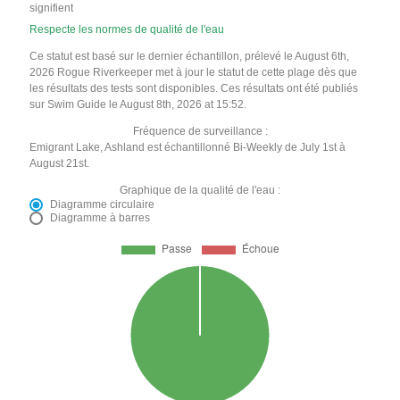
signifient
Respecte les normes de qualité de l'eau
Ce statut est basé sur le dernier échantillon, prélevé le August 6th,
2026 Rogue Riverkeeper met à jour le statut de cette plage dès que
les résultats des tests sont disponibles. Ces résultats ont été publiés
sur Swim Guide le August 8th, 2026 at 15:52.
Fréquence de surveillance :
Emigrant Lake, Ashland est échantillonné Bi-Weekly de July 1st à
August 21st.
Graphique de la qualité de l'eau :
Diagramme circulaire
Diagramme à barres