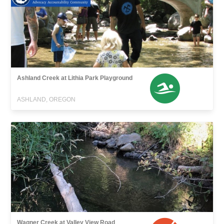
Ashland Creek at Lithia Park Playground
ASHLAND, OREGON
Wagner Creek at Valley View Road