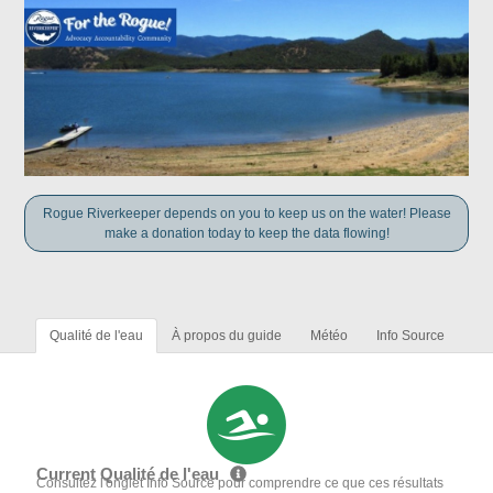
Rogue Riverkeeper depends on you to keep us on the water! Please
make a donation today to keep the data flowing!
Qualité de l'eau
À propos du guide
Météo
Info Source
Current Qualité de l'eau
Consultez l'onglet Info Source pour comprendre ce que ces résultats