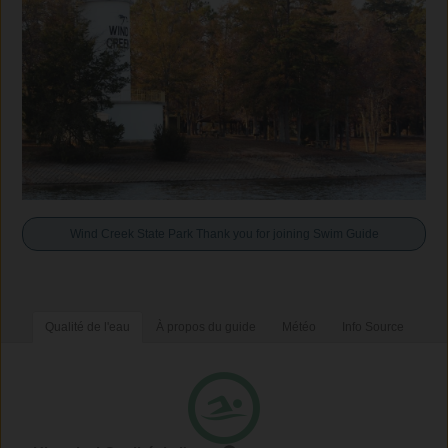
Wind Creek State Park Thank you for joining Swim Guide
Qualité de l'eau
À propos du guide
Météo
Info Source