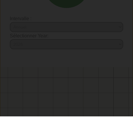
Intervalle :
Sélectionner Year: