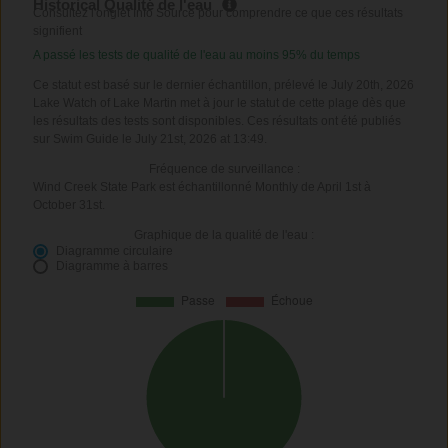
Historical Qualité de l'eau
Consultez l'onglet Info Source pour comprendre ce que ces résultats
signifient
A passé les tests de qualité de l'eau au moins 95% du temps
Ce statut est basé sur le dernier échantillon, prélevé le July 20th, 2026
Lake Watch of Lake Martin met à jour le statut de cette plage dès que
les résultats des tests sont disponibles. Ces résultats ont été publiés
sur Swim Guide le July 21st, 2026 at 13:49.
Fréquence de surveillance :
Wind Creek State Park est échantillonné Monthly de April 1st à
October 31st.
Graphique de la qualité de l'eau :
Diagramme circulaire
Diagramme à barres