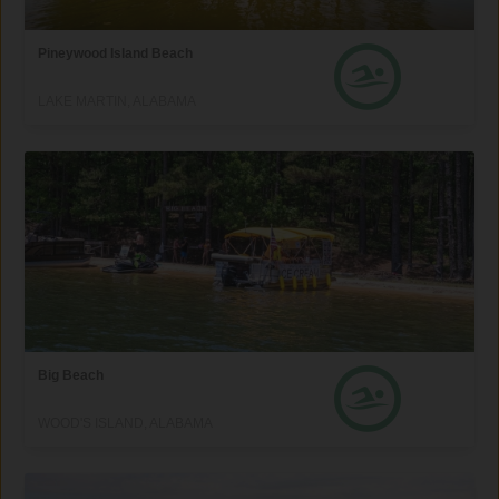
Pineywood Island Beach
LAKE MARTIN, ALABAMA
Big Beach
WOOD'S ISLAND, ALABAMA