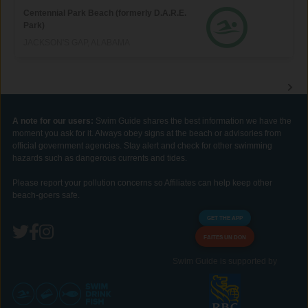
Centennial Park Beach (formerly D.A.R.E.
Park)
JACKSON'S GAP, ALABAMA
A note for our users:
Swim Guide shares the best information we have the
moment you ask for it. Always obey signs at the beach or advisories from
official government agencies. Stay alert and check for other swimming
hazards such as dangerous currents and tides.
Please report your pollution concerns so Affiliates can help keep other
beach-goers safe.
GET THE APP
FAITES UN DON
Swim Guide is supported by