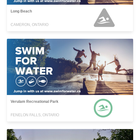
Long Beach
CAMERON, ONTARIO
Verulam Recreational Park
FENELON FALLS, ONTARIO