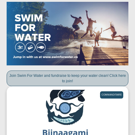
Join Swim For Water and fundraise to keep your water clean! Click here
to join!
COMMANDITAIRE