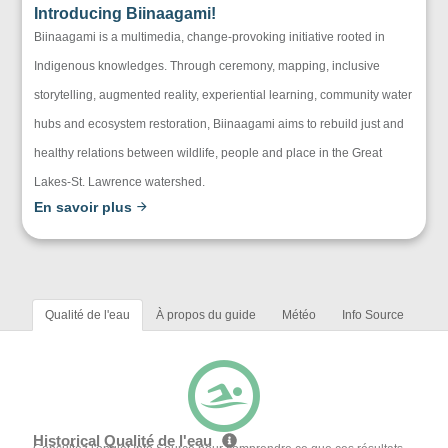
Introducing Biinaagami!
Biinaagami is a multimedia, change-provoking initiative rooted in
Indigenous knowledges. Through ceremony, mapping, inclusive
storytelling, augmented reality, experiential learning, community water
hubs and ecosystem restoration, Biinaagami aims to rebuild just and
healthy relations between wildlife, people and place in the Great
Lakes-St. Lawrence watershed.
En savoir plus
Qualité de l'eau
À propos du guide
Météo
Info Source
Historical Qualité de l'eau