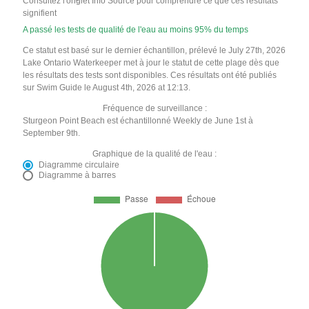
Consultez l'onglet Info Source pour comprendre ce que ces résultats
signifient
A passé les tests de qualité de l'eau au moins 95% du temps
Ce statut est basé sur le dernier échantillon, prélevé le July 27th, 2026
Lake Ontario Waterkeeper met à jour le statut de cette plage dès que
les résultats des tests sont disponibles. Ces résultats ont été publiés
sur Swim Guide le August 4th, 2026 at 12:13.
Fréquence de surveillance :
Sturgeon Point Beach est échantillonné Weekly de June 1st à
September 9th.
Graphique de la qualité de l'eau :
Diagramme circulaire
Diagramme à barres