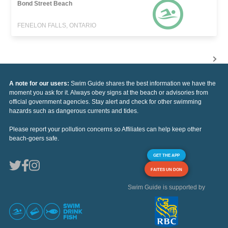
Bond Street Beach
FENELON FALLS, ONTARIO
A note for our users:
Swim Guide shares the best information we have the
moment you ask for it. Always obey signs at the beach or advisories from
official government agencies. Stay alert and check for other swimming
hazards such as dangerous currents and tides.
Please report your pollution concerns so Affiliates can help keep other
beach-goers safe.
GET THE APP
FAITES UN DON
Swim Guide is supported by