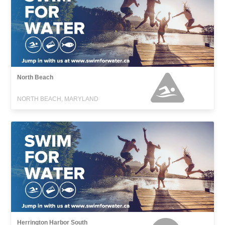
North Beach
NORTH BEACH, MARYLAND
Herrington Harbor South