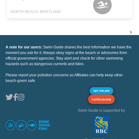
NORTH BEACH, MARYLAND
A note for our users:
Swim Guide shares the best information we have the
moment you ask for it. Always obey signs at the beach or advisories from
official government agencies. Stay alert and check for other swimming
hazards such as dangerous currents and tides.
Please report your pollution concerns so Affiliates can help keep other
beach-goers safe.
GET THE APP
FAITES UN DON
Swim Guide is supported by