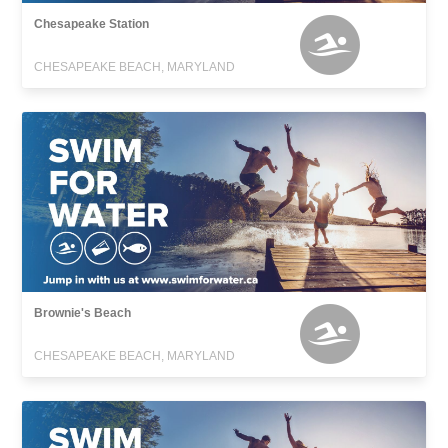
Chesapeake Station
CHESAPEAKE BEACH, MARYLAND
Brownie's Beach
CHESAPEAKE BEACH, MARYLAND