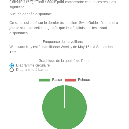
Consultez l'onglet Info Source pour comprendre ce que ces résultats
signifient
Aucune donnée disponible
Ce statut est basé sur le dernier échantillon. Swim Guide - Main met à
jour le statut de cette plage dès que les résultats des tests sont
disponibles.
Fréquence de surveillance :
Windward Key est échantillonné Weekly de May 15th à September
15th.
Graphique de la qualité de l'eau :
Diagramme circulaire
Diagramme à barres