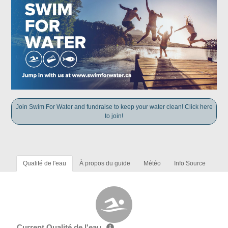
Join Swim For Water and fundraise to keep your water clean! Click here
to join!
Qualité de l'eau
À propos du guide
Météo
Info Source
Current Qualité de l'eau