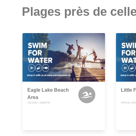
Plages près de celle
Eagle Lake Beach
Little
Area
CALGARY, ALBERTA
SPECIAL ARE