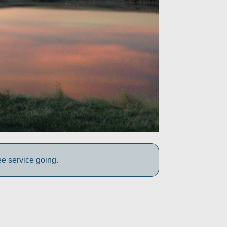
ee service going.