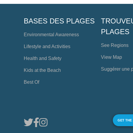
BASES DES PLAGES
TROUVE
PLAGES
Environmental Awareness
See Regions
Lifestyle and Activities
View Map
Health and Safety
Suggérer une 
Kids at the Beach
Best Of
GET THE