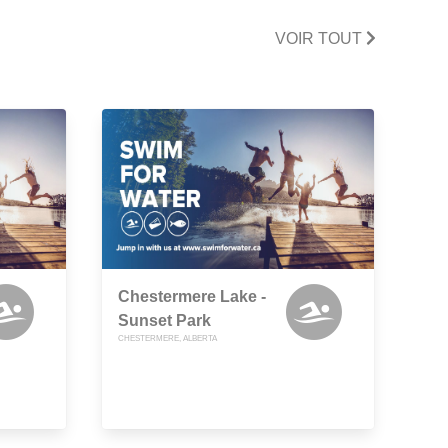
VOIR TOUT
Chestermere Lake -
Sunset Park
CHESTERMERE, ALBERTA