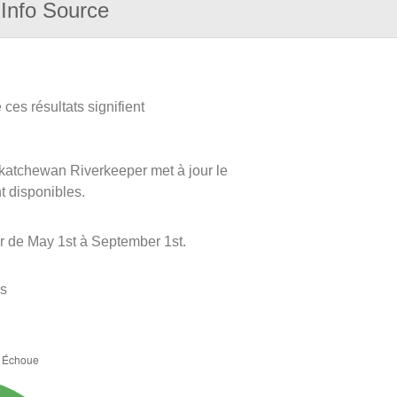
Info Source
ces résultats signifient
askatchewan Riverkeeper met à jour le
nt disponibles.
 de May 1st à September 1st.
es