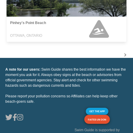
Pinhey's Point Beach
OTTAWA, ONTARIO
A note for our users:
Swim Guide shares the best information we have the
moment you ask for it. Always obey signs at the beach or advisories from
official government agencies. Stay alert and check for other swimming
hazards such as dangerous currents and tides.
Please report your pollution concerns so Affiliates can help keep other
beach-goers safe.
GET THE APP
FAITES UN DON
Swim Guide is supported by