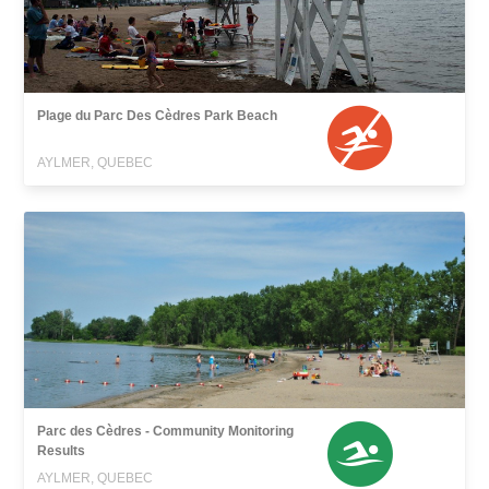
Plage du Parc Des Cèdres Park Beach
AYLMER, QUEBEC
Parc des Cèdres - Community Monitoring
Results
AYLMER, QUEBEC