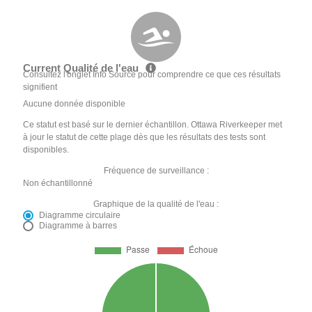
Current Qualité de l'eau
Consultez l'onglet Info Source pour comprendre ce que ces résultats
signifient
Aucune donnée disponible
Ce statut est basé sur le dernier échantillon. Ottawa Riverkeeper met
à jour le statut de cette plage dès que les résultats des tests sont
disponibles.
Fréquence de surveillance :
Non échantillonné
Graphique de la qualité de l'eau :
Diagramme circulaire
Diagramme à barres