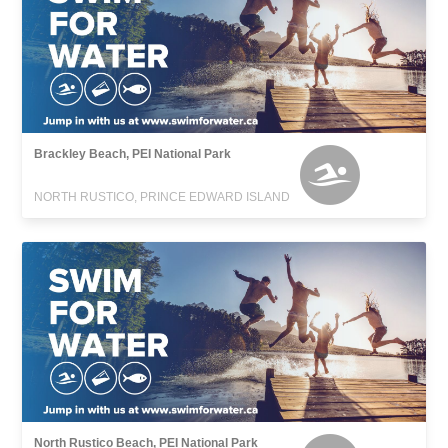
Brackley Beach, PEI National Park
NORTH RUSTICO, PRINCE EDWARD ISLAND
North Rustico Beach, PEI National Park