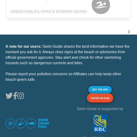
GREEN GABLES, PRINCE EDWARD ISLAND
A note for our users:
Swim Guide shares the best information we have the
moment you ask for it. Always obey signs at the beach or advisories from
official government agencies. Stay alert and check for other swimming
hazards such as dangerous currents and tides.
Please report your pollution concerns so Affiliates can help keep other
beach-goers safe.
GET THE APP
FAITES UN DON
Swim Guide is supported by