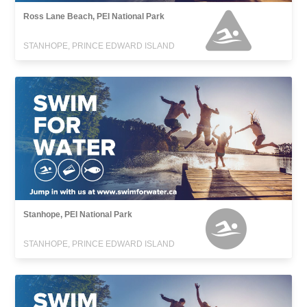
Ross Lane Beach, PEI National Park
STANHOPE, PRINCE EDWARD ISLAND
Stanhope, PEI National Park
STANHOPE, PRINCE EDWARD ISLAND