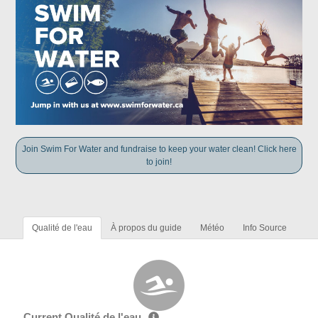
Join Swim For Water and fundraise to keep your water clean! Click here
to join!
Qualité de l'eau
À propos du guide
Météo
Info Source
Current Qualité de l'eau