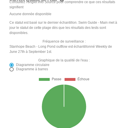
Consultez l'onglet Info Source pour comprendre ce que ces résultats
signifient
Aucune donnée disponible
Ce statut est basé sur le dernier échantillon. Swim Guide - Main met à
jour le statut de cette plage dès que les résultats des tests sont
disponibles.
Fréquence de surveillance :
Stanhope Beach - Long Pond outflow est échantillonné Weekly de
June 27th à September 1st.
Graphique de la qualité de l'eau :
Diagramme circulaire
Diagramme à barres