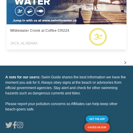
Whitewater Creek at Coffee CR224
JACK, ALABAMA
A note for our users:
Swim Guide shares the best information we have the
moment you ask for it. Always obey signs at the beach or advisories from
official government agencies. Stay alert and check for other swimming
hazards such as dangerous currents and tides.
Please report your pollution concerns so Affiliates can help keep other
beach-goers safe.
GET THE APP
FAITES UN DON