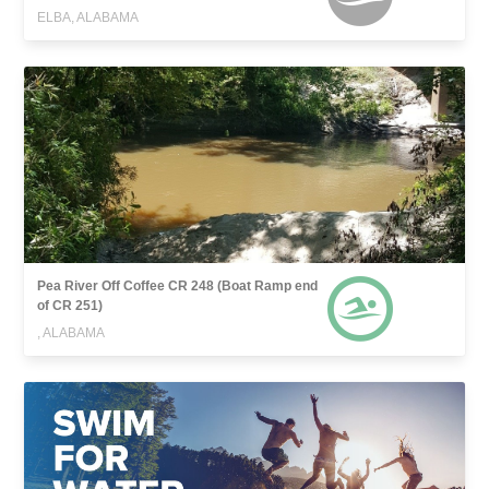
ELBA, ALABAMA
Pea River Off Coffee CR 248 (Boat Ramp end
of CR 251)
, ALABAMA