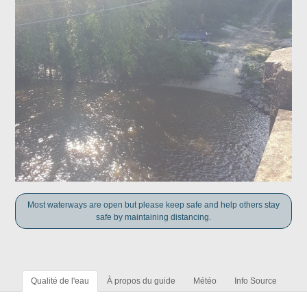
Most waterways are open but please keep safe and help others stay
safe by maintaining distancing.
Qualité de l'eau
À propos du guide
Météo
Info Source