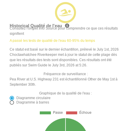
Historical Qualité de l'eau
Consultez l'onglet Info Source pour comprendre ce que ces résultats
signifient
A passé les tests de qualité de l'eau 60-95% du temps
Ce statut est basé sur le dernier échantillon, prélevé le July 1st, 2026
Choctawhatchee Riverkeeper met à jour le statut de cette plage dès
que les résultats des tests sont disponibles. Ces résultats ont été
publiés sur Swim Guide le July 3rd, 2026 at 5:26.
Fréquence de surveillance :
Pea River at U.S. Highway 231 est échantillonné Other de May 1st à
September 30th.
Graphique de la qualité de l'eau :
Diagramme circulaire
Diagramme à barres