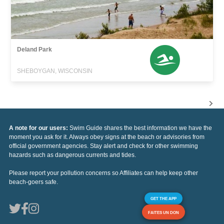
Deland Park
SHEBOYGAN, WISCONSIN
A note for our users:
Swim Guide shares the best information we have the
moment you ask for it. Always obey signs at the beach or advisories from
official government agencies. Stay alert and check for other swimming
hazards such as dangerous currents and tides.
Please report your pollution concerns so Affiliates can help keep other
beach-goers safe.
GET THE APP
FAITES UN DON