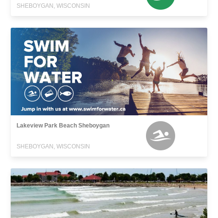
SHEBOYGAN, WISCONSIN
Lakeview Park Beach Sheboygan
SHEBOYGAN, WISCONSIN