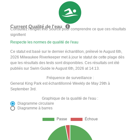
Current Qualité de l'eau
Consultez l'onglet Info Source pour comprendre ce que ces résultats
signifient
Respecte les normes de qualité de l'eau
Ce statut est basé sur le dernier échantillon, prélevé le August 6th,
2026 Milwaukee Riverkeeper met à jour le statut de cette plage dès
que les résultats des tests sont disponibles. Ces résultats ont été
publiés sur Swim Guide le August 6th, 2026 at 14:13.
Fréquence de surveillance :
General King Park est échantillonné Weekly de May 29th à
September 3rd.
Graphique de la qualité de l'eau :
Diagramme circulaire
Diagramme à barres