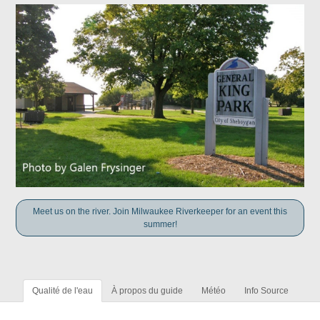
Meet us on the river. Join Milwaukee Riverkeeper for an event this
summer!
Qualité de l'eau
À propos du guide
Météo
Info Source