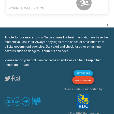
PORIRUA, WELLINGTON
A note for our users:
Swim Guide shares the best information we have the
moment you ask for it. Always obey signs at the beach or advisories from
official government agencies. Stay alert and check for other swimming
hazards such as dangerous currents and tides.
Please report your pollution concerns so Affiliates can help keep other
beach-goers safe.
GET THE APP
FAITES UN DON
Swim Guide is supported by
* The RBC Foundation