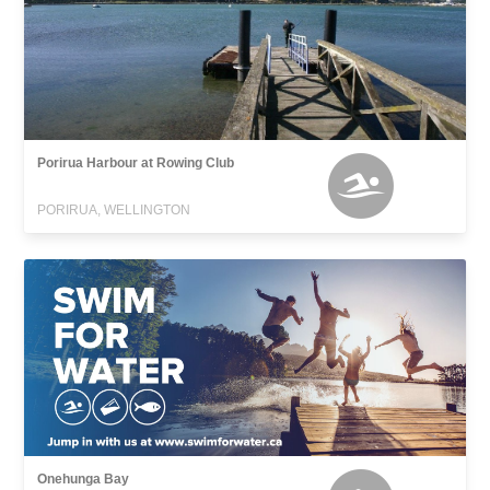
Porirua Harbour at Rowing Club
PORIRUA, WELLINGTON
Onehunga Bay