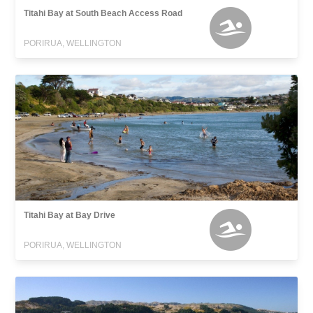
Titahi Bay at South Beach Access Road
PORIRUA, WELLINGTON
Titahi Bay at Bay Drive
PORIRUA, WELLINGTON