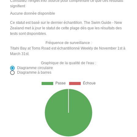
Consultez l'onglet Info Source pour comprendre ce que ces résultats
signifient
Aucune donnée disponible
Ce statut est basé sur le dernier échantillon. The Swim Guide - New
Zealand met à jour le statut de cette plage dès que les résultats des
tests sont disponibles.
Fréquence de surveillance :
Titahi Bay at Toms Road est échantillonné Weekly de November 1st à
March 31st.
Graphique de la qualité de l'eau :
Diagramme circulaire
Diagramme à barres