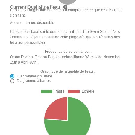
Current Qualité de l'eau
Consultez l'onglet Info Source pour comprendre ce que ces résultats
signifient
Aucune donnée disponible
Ce statut est basé sur le dernier échantillon. The Swim Guide - New
Zealand met à jour le statut de cette plage dès que les résultats des
tests sont disponibles.
Fréquence de surveillance :
Oroua River at Timona Park est échantillonné Weekly de November
15th à April 30th.
Graphique de la qualité de l'eau :
Diagramme circulaire
Diagramme à barres