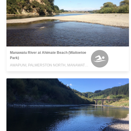
Manawatu River at Ahimate Beach (Waitoetoe
Park)
AWAPUNI, PALMERSTON NORTH, MANAWATU-WANGANUI