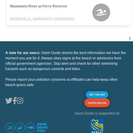
Manawatu River at Ferry Reserve
WOODVILLE, MANAWATU-WANGANUI
A note for our users:
Swim Guide shares the best information we have the
moment you ask for it. Always obey signs at the beach or advisories from
official government agencies. Stay alert and check for other swimming
hazards such as dangerous currents and tides.
Please report your pollution concerns so Affiliates can help keep other
beach-goers safe.
GET THE APP
FAITES UN DON
Swim Guide is supported by